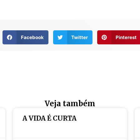
Facebook
Twitter
Pinterest
Veja também
A VIDA É CURTA