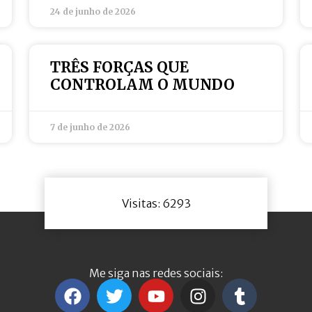
24 de junho de 2026
TRÊS FORÇAS QUE
CONTROLAM O MUNDO
7 de junho de 2026
Visitas: 6293
Me siga nas redes sociais: