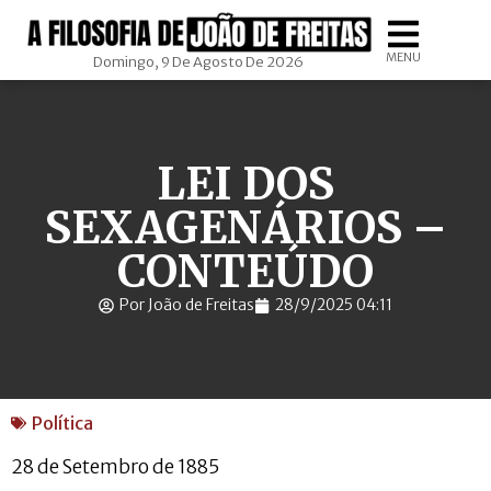
MENU
Domingo, 9 De Agosto De 2026
LEI DOS
SEXAGENÁRIOS –
CONTEÚDO
Por João de Freitas
28/9/2025 04:11
Política
28 de Setembro de 1885