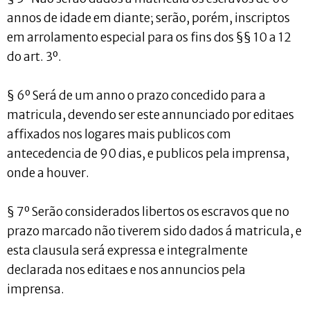
annos de idade em diante; serão, porém, inscriptos
em arrolamento especial para os fins dos §§ 10 a 12
do art. 3º.
§ 6º Será de um anno o prazo concedido para a
matricula, devendo ser este annunciado por editaes
affixados nos logares mais publicos com
antecedencia de 90 dias, e publicos pela imprensa,
onde a houver.
§ 7º Serão considerados libertos os escravos que no
prazo marcado não tiverem sido dados á matricula, e
esta clausula será expressa e integralmente
declarada nos editaes e nos annuncios pela
imprensa.