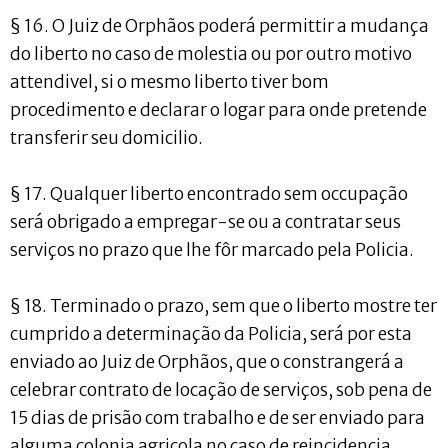
§ 16. O Juiz de Orphãos poderá permittir a mudança
do liberto no caso de molestia ou por outro motivo
attendivel, si o mesmo liberto tiver bom
procedimento e declarar o logar para onde pretende
transferir seu domicilio.
§ 17. Qualquer liberto encontrado sem occupação
será obrigado a empregar-se ou a contratar seus
serviços no prazo que lhe fôr marcado pela Policia.
§ 18. Terminado o prazo, sem que o liberto mostre ter
cumprido a determinação da Policia, será por esta
enviado ao Juiz de Orphãos, que o constrangerá a
celebrar contrato de locação de serviços, sob pena de
15 dias de prisão com trabalho e de ser enviado para
alguma colonia agricola no caso de reincidencia.