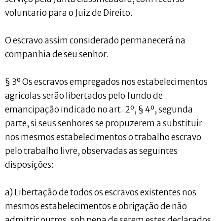
voluntario para o Juiz de Direito.
O escravo assim considerado permanecerá na
companhia de seu senhor.
§ 3º Os escravos empregados nos estabelecimentos
agricolas serão libertados pelo fundo de
emancipação indicado no art. 2º, § 4º, segunda
parte, si seus senhores se propuzerem a substituir
nos mesmos estabelecimentos o trabalho escravo
pelo trabalho livre, observadas as seguintes
disposições:
a) Libertação de todos os escravos existentes nos
mesmos estabelecimentos e obrigação de não
admittir outros, sob pena de serem estes declarados