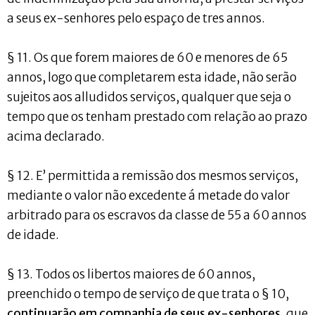
a seus ex-senhores pelo espaço de tres annos.
§ 11. Os que forem maiores de 60 e menores de 65
annos, logo que completarem esta idade, não serão
sujeitos aos alludidos serviços, qualquer que seja o
tempo que os tenham prestado com relação ao prazo
acima declarado.
§ 12. E’ permittida a remissão dos mesmos serviços,
mediante o valor não excedente á metade do valor
arbitrado para os escravos da classe de 55 a 60 annos
de idade.
§ 13. Todos os libertos maiores de 60 annos,
preenchido o tempo de serviço de que trata o § 10,
continuarão em companhia de seus ex-senhores
, que