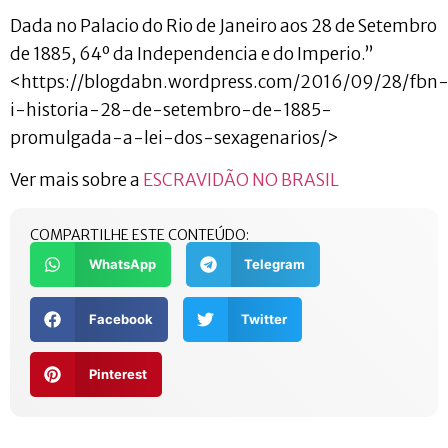
Dada no Palacio do Rio de Janeiro aos 28 de Setembro
de 1885, 64º da Independencia e do Imperio.”
<https://blogdabn.wordpress.com/2016/09/28/fbn
i-historia-28-de-setembro-de-1885-
promulgada-a-lei-dos-sexagenarios/>
Ver mais sobre a
ESCRAVIDÃO NO BRASIL
COMPARTILHE ESTE CONTEÚDO:
WhatsApp
Telegram
Facebook
Twitter
Pinterest