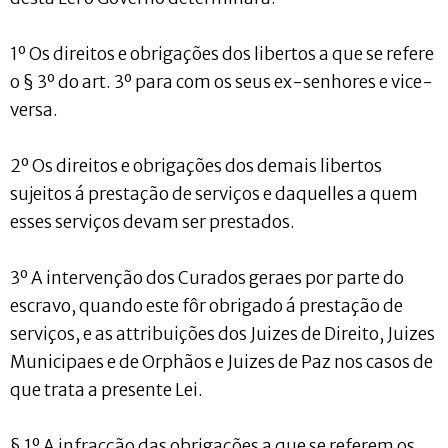
1º Os direitos e obrigações dos libertos a que se refere
o § 3º do art. 3º para com os seus ex-senhores e vice-
versa.
2º Os direitos e obrigações dos demais libertos
sujeitos á prestação de serviços e daquelles a quem
esses serviços devam ser prestados.
3º A intervenção dos Curados geraes por parte do
escravo, quando este fôr obrigado á prestação de
serviços, e as attribuições dos Juizes de Direito, Juizes
Municipaes e de Orphãos e Juizes de Paz nos casos de
que trata a presente Lei.
§ 1º A infracção das obrigações a que se referem os