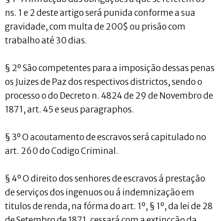
ns. 1 e 2 deste artigo será punida conforme a sua
gravidade, com multa de 200$ ou prisão com
trabalho até 30 dias.
§ 2º São competentes para a imposição dessas penas
os Juizes de Paz dos respectivos districtos, sendo o
processo o do Decreto n. 4824 de 29 de Novembro de
1871, art. 45 e seus paragraphos.
§ 3º O acoutamento de escravos será capitulado no
art. 260 do Codigo Criminal.
§ 4º O direito dos senhores de escravos á prestação
de serviços dos ingenuos ou á indemnização em
titulos de renda, na fórma do art. 1º, § 1º, da lei de 28
de Setembro de 1871, cessará com a extincção da