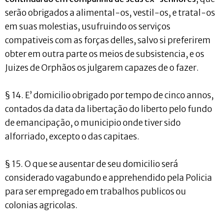
serão obrigados a alimental-os, vestil-os, e tratal-os
em suas molestias, usufruindo os serviços
compativeis com as forças delles, salvo si preferirem
obter em outra parte os meios de subsistencia, e os
Juizes de Orphãos os julgarem capazes de o fazer.
§ 14. E’ domicilio obrigado por tempo de cinco annos,
contados da data da libertação do liberto pelo fundo
de emancipação, o municipio onde tiver sido
alforriado, excepto o das capitaes.
§ 15. O que se ausentar de seu domicilio será
considerado vagabundo e apprehendido pela Policia
para ser empregado em trabalhos publicos ou
colonias agricolas.