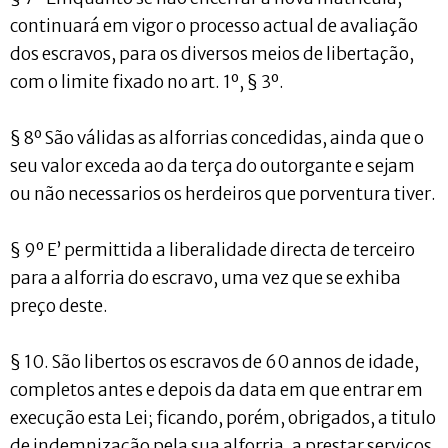
continuará em vigor o processo actual de avaliação
dos escravos, para os diversos meios de libertação,
com o limite fixado no art. 1º, § 3º.
§ 8º São válidas as alforrias concedidas, ainda que o
seu valor exceda ao da terça do outorgante e sejam
ou não necessarios os herdeiros que porventura tiver.
§ 9º E’ permittida a liberalidade directa de terceiro
para a alforria do escravo, uma vez que se exhiba
preço deste.
§ 10. São libertos os escravos de 60 annos de idade,
completos antes e depois da data em que entrar em
execução esta Lei; ficando, porém, obrigados, a titulo
de indemnização pela sua alforria, a prestar serviços