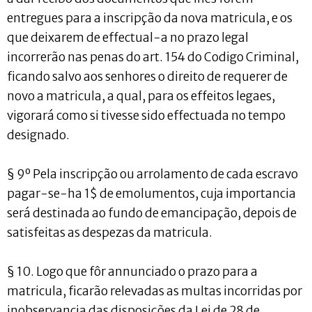
entregues para a inscripção da nova matricula, e os
que deixarem de effectual-a no prazo legal
incorrerão nas penas do art. 154 do Codigo Criminal,
ficando salvo aos senhores o direito de requerer de
novo a matricula, a qual, para os effeitos legaes,
vigorará como si tivesse sido effectuada no tempo
designado.
§ 9º Pela inscripção ou arrolamento de cada escravo
pagar-se-ha 1$ de emolumentos, cuja importancia
será destinada ao fundo de emancipação, depois de
satisfeitas as despezas da matricula.
§ 10. Logo que fôr annunciado o prazo para a
matricula, ficarão relevadas as multas incorridas por
inobservancia das disposições da Lei de 28 de