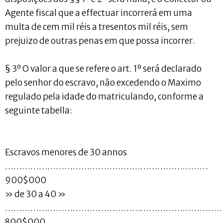
Agente fiscal que a effectuar incorrerá em uma
multa de cem mil réis a tresentos mil réis, sem
prejuizo de outras penas em que possa incorrer.
§ 3º O valor a que se refere o art. 1º será declarado
pelo senhor do escravo, não excedendo o Maximo
regulado pela idade do matriculando, conforme a
seguinte tabella:
Escravos menores de 30 annos
………………………………………………………………
900$000
» de 30 a 40 »
…………………………………………………………………
800$000