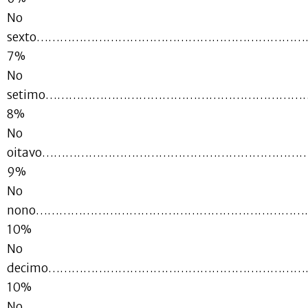
No
sexto……………………………………………………………
7%
No
setimo…………………………………………………………
8%
No
oitavo…………………………………………………………
9%
No
nono…………………………………………………………
10%
No
decimo………………………………………………………
10%
No