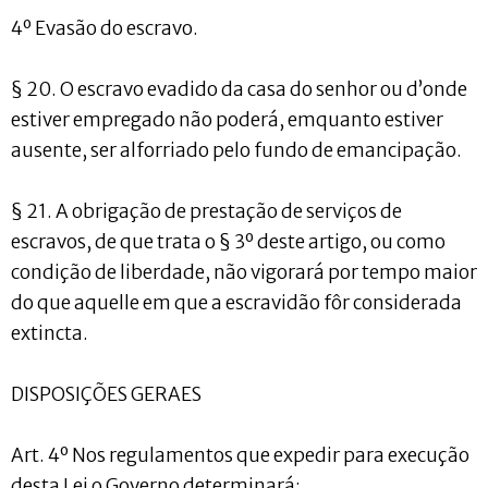
4º Evasão do escravo.
§ 20. O escravo evadido da casa do senhor ou d’onde
estiver empregado não poderá, emquanto estiver
ausente, ser alforriado pelo fundo de emancipação.
§ 21. A obrigação de prestação de serviços de
escravos, de que trata o § 3º deste artigo, ou como
condição de liberdade, não vigorará por tempo maior
do que aquelle em que a escravidão fôr considerada
extincta.
DISPOSIÇÕES GERAES
Art. 4º Nos regulamentos que expedir para execução
desta Lei o Governo determinará: