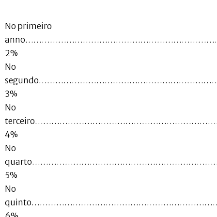
No primeiro
anno…………………………………………………………
2%
No
segundo………………………………………………………
3%
No
terceiro………………………………………………………
4%
No
quarto…………………………………………………………
5%
No
quinto…………………………………………………………
6%