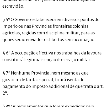
escravidão.
§ 5º O Governo estabelecerá em diversos pontos do
Imperio ou nas Provincias fronteiras colonias
agricolas, regidas com disciplina militar, para as
quaes serão enviados os libertos sem occupação.
§ 6º A occupação effectiva nos trabalhos da lavoura
constituirá legitima isenção do serviço militar.
§ 7º Nenhuma Provincia, nem mesmo as que
gozarem de tarifa especial, ficará isenta do
pagamento do imposto addicional de que trata o art.
2º.
§ 8º Os regulamentos que forem expedidos pelo