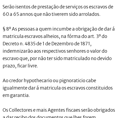
Serão isentos de prestação de serviços os escravos de
60 a 65 annos que não tiverem sido arrolados.
§ 8º As pessoas a quem incumbe a obrigação de dar á
matricula escravos alheios, na fórma do art. 3º do
Decreto n. 4835 de 1 de Dezembro de 1871,
indemnizarão aos respectivos senhores o valor do
escravo que, por não ter sido matriculado no devido
prazo, ficar livre.
Ao credor hypothecario ou pignoraticio cabe
igualmente dar á matricula os escravos constituidos
em garantia.
Os Collectores e mais Agentes fiscaes serão obrigados
a dar recibo dos documentos que lhes forem