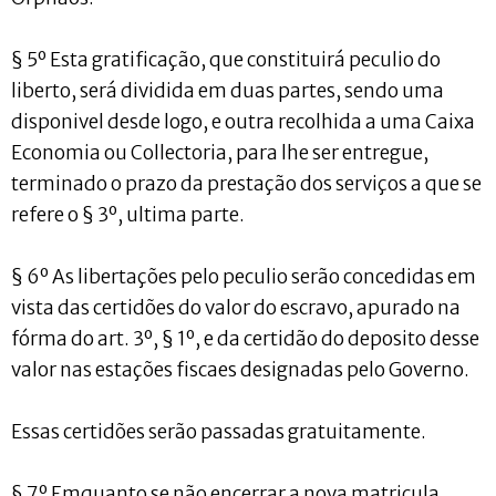
§ 5º Esta gratificação, que constituirá peculio do
liberto, será dividida em duas partes, sendo uma
disponivel desde logo, e outra recolhida a uma Caixa
Economia ou Collectoria, para lhe ser entregue,
terminado o prazo da prestação dos serviços a que se
refere o § 3º, ultima parte.
§ 6º As libertações pelo peculio serão concedidas em
vista das certidões do valor do escravo, apurado na
fórma do art. 3º, § 1º, e da certidão do deposito desse
valor nas estações fiscaes designadas pelo Governo.
Essas certidões serão passadas gratuitamente.
§ 7º Emquanto se não encerrar a nova matricula,