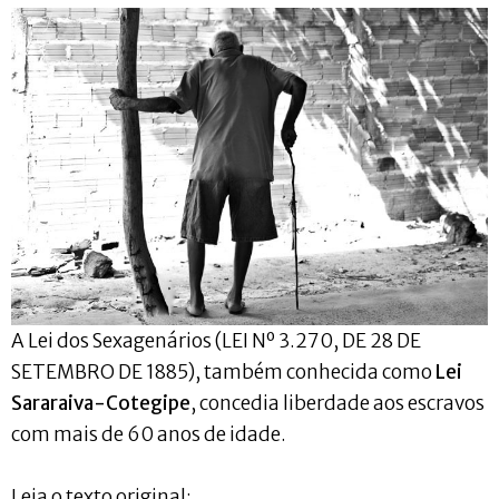
A Lei dos Sexagenários (LEI Nº 3.270, DE 28 DE
SETEMBRO DE 1885), também conhecida como
Lei
Sararaiva-Cotegipe
, concedia liberdade aos escravos
com mais de 60 anos de idade.
Leia o texto original: