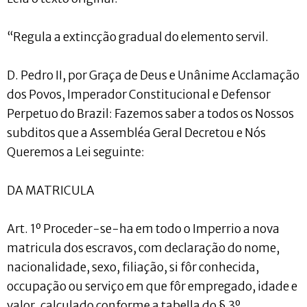
“Regula a extincção gradual do elemento servil.
D. Pedro II, por Graça de Deus e Unânime Acclamação
dos Povos, Imperador Constitucional e Defensor
Perpetuo do Brazil: Fazemos saber a todos os Nossos
subditos que a Assembléa Geral Decretou e Nós
Queremos a Lei seguinte:
DA MATRICULA
Art. 1º Proceder-se-ha em todo o Imperrio a nova
matricula dos escravos, com declaração do nome,
nacionalidade, sexo, filiação, si fôr conhecida,
occupação ou serviço em que fôr empregado, idade e
valor, calculado conforme a tabella do § 3º.