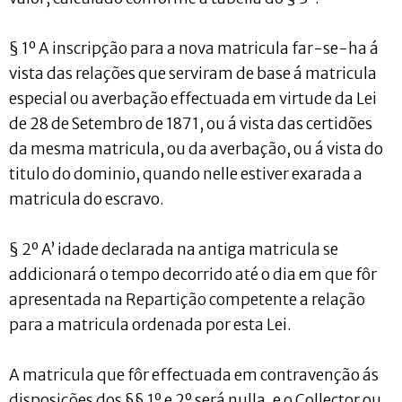
§ 1º A inscripção para a nova matricula far-se-ha á
vista das relações que serviram de base á matricula
especial ou averbação effectuada em virtude da Lei
de 28 de Setembro de 1871, ou á vista das certidões
da mesma matricula, ou da averbação, ou á vista do
titulo do dominio, quando nelle estiver exarada a
matricula do escravo.
§ 2º A’ idade declarada na antiga matricula se
addicionará o tempo decorrido até o dia em que fôr
apresentada na Repartição competente a relação
para a matricula ordenada por esta Lei.
A matricula que fôr effectuada em contravenção ás
disposições dos §§ 1º e 2º será nulla, e o Collector ou