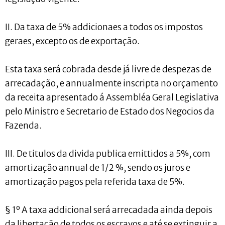
II. Da taxa de 5% addicionaes a todos os impostos
geraes, excepto os de exportação.
Esta taxa será cobrada desde já livre de despezas de
arrecadação, e annualmente inscripta no orçamento
da receita apresentado á Assembléa Geral Legislativa
pelo Ministro e Secretario de Estado dos Negocios da
Fazenda.
III. De titulos da divida publica emittidos a 5%, com
amortização annual de 1/2 %, sendo os juros e
amortização pagos pela referida taxa de 5%.
§ 1º A taxa addicional será arrecadada ainda depois
da libertação de todos os escravos e até se extinguir a