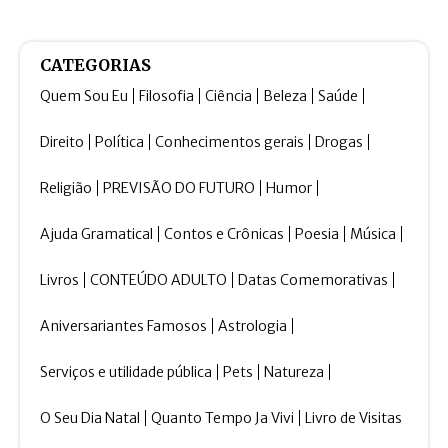
CATEGORIAS
Quem Sou Eu
Filosofia
Ciência
Beleza
Saúde
Direito
Política
Conhecimentos gerais
Drogas
Religião
PREVISÃO DO FUTURO
Humor
Ajuda Gramatical
Contos e Crônicas
Poesia
Música
Livros
CONTEÚDO ADULTO
Datas Comemorativas
Aniversariantes Famosos
Astrologia
Serviços e utilidade pública
Pets
Natureza
O Seu Dia Natal
Quanto Tempo Ja Vivi
Livro de Visitas