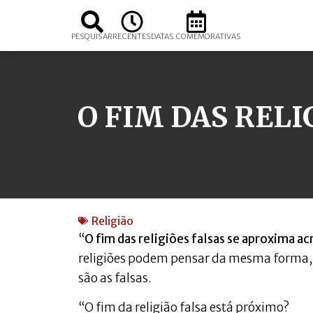
PESQUISAR
RECENTES
DATAS COMEMORATIVAS
O FIM DAS RELI
Religião
“
O fim das religiões falsas se aproxima a
religiões podem pensar da mesma forma, e 
são as falsas.
“O fim da religião falsa está próximo?