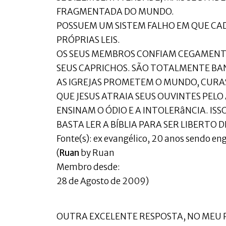
FRAGMENTADA DO MUNDO.
POSSUEM UM SISTEM FALHO EM QUE CA
PRÓPRIAS LEIS.
OS SEUS MEMBROS CONFIAM CEGAMENTE
SEUS CAPRICHOS. SÃO TOTALMENTE BAN
AS IGREJAS PROMETEM O MUNDO, CURA
QUE JESUS ATRAIA SEUS OUVINTES PELO
ENSINAM O ÓDIO E A INTOLERâNCIA. ISSO
BASTA LER A BÍBLIA PARA SER LIBERTO DE
Fonte(s): ex evangélico, 20 anos sendo eng
(
Ruan
by Ruan
Membro desde:
28 de Agosto de 2009)
OUTRA EXCELENTE RESPOSTA, NO MEU P