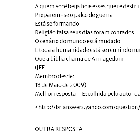
A quem você beija hoje esses que te destru
Preparem-se o palco de guerra
Está se formando
Religião falsa seus dias foram contados
O cenário do mundo está mudado
E toda a humanidade está se reunindo nu
Que a bíblia chama de Armagedom
(
JEF
Membro desde:
18 de Maio de 2009)
Melhor resposta – Escolhida pelo autor da
<http://br.answers.yahoo.com/questi
OUTRA RESPOSTA