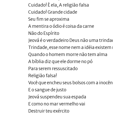
Cuidado! È ela, A religião falsa
Cuidado! Grande cidade
Seu fim se aproxima
A mentira o ódio é coisa da carne
Não do Espírito
Jeová é o verdadeiro Deus não uma trinda
Trindade, esse nome nem a idéia existem 
Quando o homem morre não tem alma
A bíblia diz que ele dorme no pó
Para serem ressuscitado
Religião falsa!
Você que encheu seus bolsos com a inocên
E o sangue de justo
Jeová suspendeu sua espada
E como no mar vermelho vai
Destruir teu exército