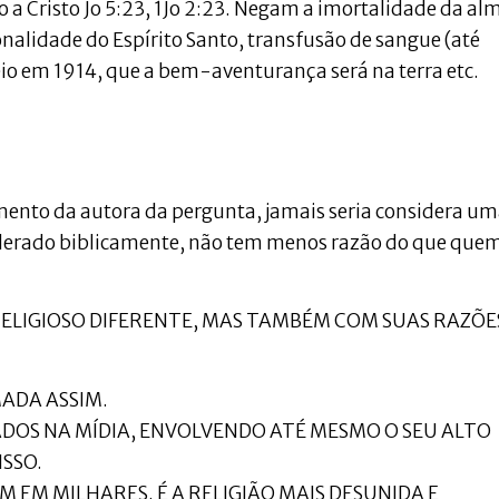
a Cristo Jo 5:23, 1Jo 2:23. Negam a imortalidade da alm
sonalidade do Espírito Santo, transfusão de sangue (até
eio em 1914, que a bem-aventurança será na terra etc.
ento da autora da pergunta, jamais seria considera u
derado biblicamente, não tem menos razão do que quem
LIGIOSO DIFERENTE, MAS TAMBÉM COM SUAS RAZÕE
MADA ASSIM.
DOS NA MÍDIA, ENVOLVENDO ATÉ MESMO O SEU ALTO
SSO.
EM EM MILHARES. É A RELIGIÃO MAIS DESUNIDA E