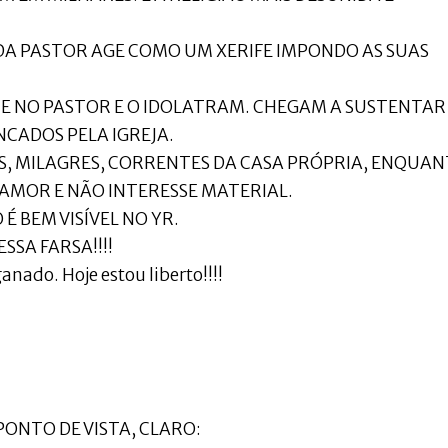
DA PASTOR AGE COMO UM XERIFE IMPONDO AS SUAS
 NO PASTOR E O IDOLATRAM. CHEGAM A SUSTENTAR
CADOS PELA IGREJA.
S, MILAGRES, CORRENTES DA CASA PRÓPRIA, ENQUA
 AMOR E NÃO INTERESSE MATERIAL.
 É BEM VISÍVEL NO YR.
SSA FARSA!!!!
anado. Hoje estou liberto!!!!
ONTO DE VISTA, CLARO: