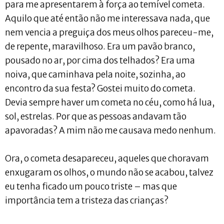
para me apresentarem à força ao temível cometa.
Aquilo que até então não me interessava nada, que
nem vencia a preguiça dos meus olhos pareceu-me,
de repente, maravilhoso. Era um pavão branco,
pousado no ar, por cima dos telhados? Era uma
noiva, que caminhava pela noite, sozinha, ao
encontro da sua festa? Gostei muito do cometa.
Devia sempre haver um cometa no céu, como há lua,
sol, estrelas. Por que as pessoas andavam tão
apavoradas? A mim não me causava medo nenhum.
Ora, o cometa desapareceu, aqueles que choravam
enxugaram os olhos, o mundo não se acabou, talvez
eu tenha ficado um pouco triste – mas que
importância tem a tristeza das crianças?