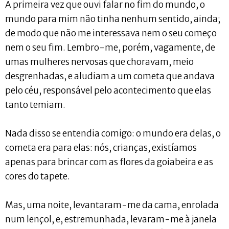
A primeira vez que ouvi falar no fim do mundo, o
mundo para mim não tinha nenhum sentido, ainda;
de modo que não me interessava nem o seu começo
nem o seu fim. Lembro-me, porém, vagamente, de
umas mulheres nervosas que choravam, meio
desgrenhadas, e aludiam a um cometa que andava
pelo céu, responsável pelo acontecimento que elas
tanto temiam.
Nada disso se entendia comigo: o mundo era delas, o
cometa era para elas: nós, crianças, existíamos
apenas para brincar com as flores da goiabeira e as
cores do tapete.
Mas, uma noite, levantaram-me da cama, enrolada
num lençol, e, estremunhada, levaram-me à janela