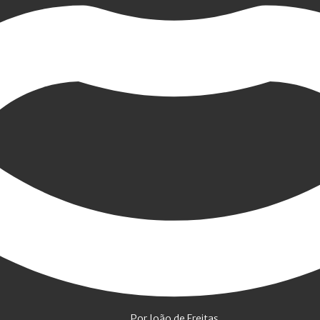
Por João de Freitas