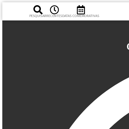
PESQUISAR
RECENTES
DATAS COMEMORATIVAS