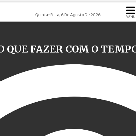
Quinta-Feira, 6 De Agosto De 2026
MENU
O QUE FAZER COM O TEMP