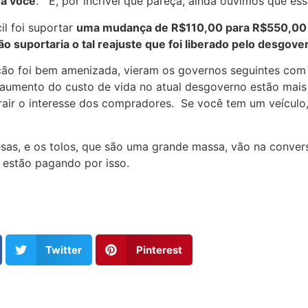
ra você
. E, por incrível que pareça, ainda ouvimos que es
l foi suportar
uma mudança de R$110,00 para R$550,00
o suportaria o tal reajuste que foi liberado pelo desgove
ão foi bem amenizada, vieram os governos seguintes com s
aumento do custo de vida no atual desgoverno estão mais
atrair o interesse dos compradores. Se você tem um veículo
sas, e os tolos, que são uma grande massa, vão na conve
 estão pagando por isso.
Twitter
Pinterest