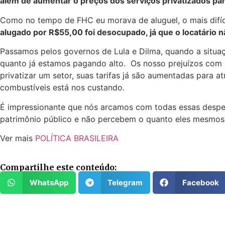
além de aumentar o preços dos serviços privatizados pa
Como no tempo de FHC eu morava de aluguel, o mais difíci
alugado por R$55,00 foi desocupado, já que o locatário nã
Passamos pelos governos de Lula e Dilma, quando a situaç
quanto já estamos pagando alto. Os nosso prejuízos com 
privatizar um setor, suas tarifas já são aumentadas para 
combustíveis está nos custando.
É impressionante que nós arcamos com todas essas despe
patrimônio público e não percebem o quanto eles mesmos
Ver mais
POLÍTICA BRASILEIRA
Compartilhe este conteúdo:
WhatsApp
Telegram
Facebook