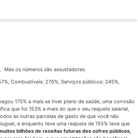
em. Mas os números são assustadores.
 pagou 175% a mais se tiver plano de saúde, uma corrosão
ica que foi 153% a mais do que o seu reajuste salarial,
odos as outras parcelas de gasto de que você não
guel, e enquanto teve uma reajuste de 155% teve que
uitos bilhões de receitas futuras dos cofres públicos,