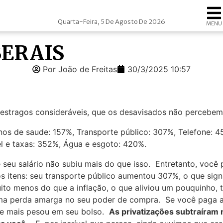
Quarta-Feira, 5 De Agosto De 2026
MENU
BERAIS
Por João de Freitas
30/3/2025 10:57
do estragos consideráveis, que os desavisados não perceb
seu salário não subiu mais do que isso. Entretanto, você
 itens: seu transporte público aumentou 307%, o que signif
o menos do que a inflação, o que aliviou um pouquinho, t
 perda amarga no seu poder de compra. Se você paga alu
que mais pesou em seu bolso.
As privatizações subtraíram m