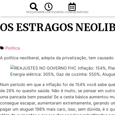
PESQUISAR
RECENTES
DATAS COMEMORATIVAS
OS ESTRAGOS NEOLI
Política
A política neoliberal, adepta da privatização, tem causa
Num período em que a inflação foi de 154% você sabe que 
de 26% no quesito saúde. Não é muito, se pensar em outros
uma pancada bem pesada! Se a cesta básica aumentou muit
consegue escapar, aumentaram extremamente, gerando uma
pagar um aluguel 198% mais caro, isso, sem dúvida, é o 