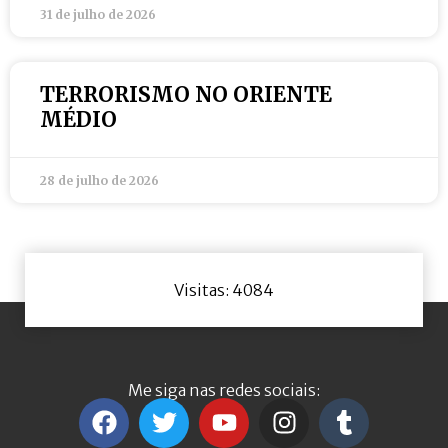
31 de julho de 2026
TERRORISMO NO ORIENTE
MÉDIO
28 de julho de 2026
Visitas: 4084
Me siga nas redes sociais: