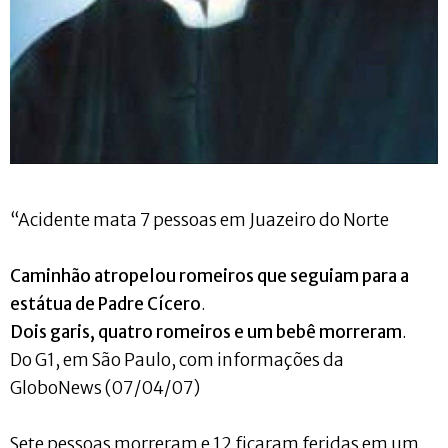
“Acidente mata 7 pessoas em Juazeiro do Norte
Caminhão atropelou romeiros que seguiam para a
estátua de Padre Cícero
.
Dois garis, quatro romeiros e um bebê morreram
.
Do G1, em São Paulo, com informações da
GloboNews (07/04/07)
Sete pessoas morreram e 12 ficaram feridas em um