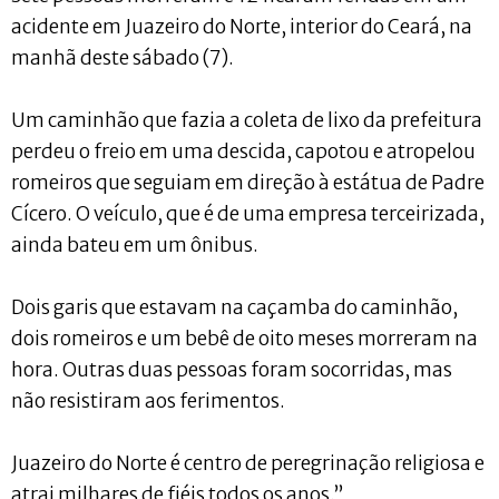
acidente em Juazeiro do Norte, interior do Ceará, na
manhã deste sábado (7).
Um caminhão que fazia a coleta de lixo da prefeitura
perdeu o freio em uma descida, capotou e atropelou
romeiros que seguiam em direção à estátua de Padre
Cícero. O veículo, que é de uma empresa terceirizada,
ainda bateu em um ônibus.
Dois garis que estavam na caçamba do caminhão,
dois romeiros e um bebê de oito meses morreram na
hora. Outras duas pessoas foram socorridas, mas
não resistiram aos ferimentos.
Juazeiro do Norte é centro de peregrinação religiosa e
atrai milhares de fiéis todos os anos.”