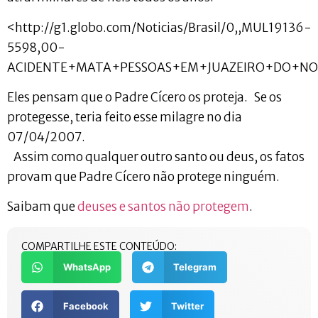
<http://g1.globo.com/Noticias/Brasil/0,,MUL19136-
5598,00-
ACIDENTE+MATA+PESSOAS+EM+JUAZEIRO+DO+NO
Eles pensam que o Padre Cícero os proteja. Se os
protegesse, teria feito esse milagre no dia
07/04/2007.
Assim como qualquer outro santo ou deus, os fatos
provam que Padre Cícero não protege ninguém.
Saibam que
deuses e santos não protegem
.
COMPARTILHE ESTE CONTEÚDO:
WhatsApp
Telegram
Facebook
Twitter