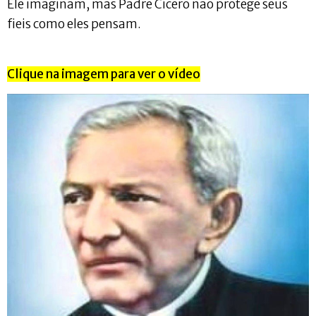
Ele imaginam, mas Padre Cícero não protege seus
fieis como eles pensam.
Clique na imagem para ver o vídeo