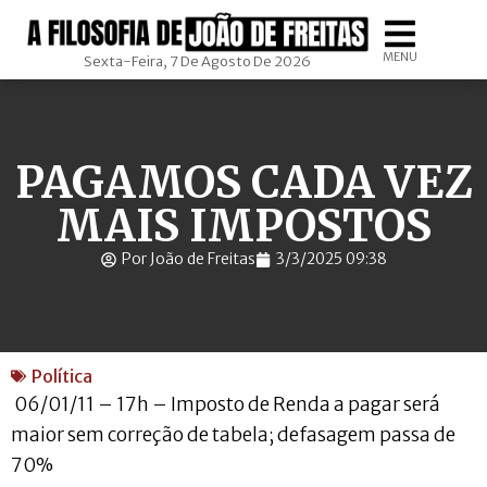
MENU
Sexta-Feira, 7 De Agosto De 2026
PAGAMOS CADA VEZ
MAIS IMPOSTOS
Por João de Freitas
3/3/2025 09:38
Política
06/01/11 – 17h – Imposto de Renda a pagar será
maior sem correção de tabela; defasagem passa de
70%