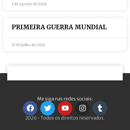
1 de agosto de 2026
PRIMEIRA GUERRA MUNDIAL
31 de julho de 2026
Me siga nas redes sociais:
2026 • Todos os direitos reservados.