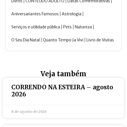
Livros
CONTEÚDO ADULTO
Datas Comemorativas
Aniversariantes Famosos
Astrologia
Serviços e utilidade pública
Pets
Natureza
O Seu Dia Natal
Quanto Tempo Ja Vivi
Livro de Visitas
Veja também
CORRENDO NA ESTEIRA – agosto
2026
8 de agosto de 2026