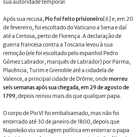
sua autoridade temporal.
Após sua recusa,
Pio foi feito prisioneiro
[6] e, em 20
de fevereiro, foi escoltado do Vaticano a Siena e daí
até a Certosa, perto de Florença. A declaração de
guerra francesa contra a Toscana levou à sua
remoção (ele foi escoltado pelo espanhol Pedro
Gómez Labrador, marquês de Labrador) por Parma,
Placência, Turim e Grenoble até a cidadela de
Valence, a principal cidade de Drôme, onde
morreu
seis semanas após sua chegada, em 29 de agosto de
1799
, depois reinou mais do que qualquer papa.
O corpo de Pio VI foi embalsamado, mas não foi
enterrado até 30 de janeiro de 1800, depois que
Napoleão viu vantagem política em enterrar o papa