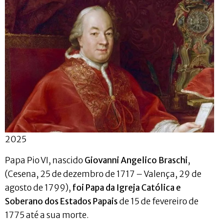
2025
Papa Pio VI, nascido
Giovanni Angelico Braschi
,
(Cesena, 25 de dezembro de 1717 – Valença, 29 de
agosto de 1799),
foi Papa da Igreja Católica e
Soberano dos Estados Papais
de 15 de fevereiro de
1775 até a sua morte.