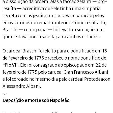
a dissolução da ordem. Mas a facção zelanti — pró-
jesuíta — acreditava que ele tinha uma simpatia
secreta com os jesuítas e esperava reparação pelos
erros sofridos no reinado anterior. Como resultado,
Braschi — como papa — foi levado a situações em
que ele dava pouca satisfação a ambos os lados.
O cardeal Braschi foi eleito para o pontificado em
15
de fevereiro de 1775
e recebeu o nome pontifício de
“
Pio VI
“. Ele foi consagrado ao episcopado em 22 de
fevereiro de 1775 pelo cardeal Gian Francesco Albani
e foi coroado no mesmo dia pelo cardeal Protodeacon
Alessandro Albani.
…
Deposição e morte sob Napoleão