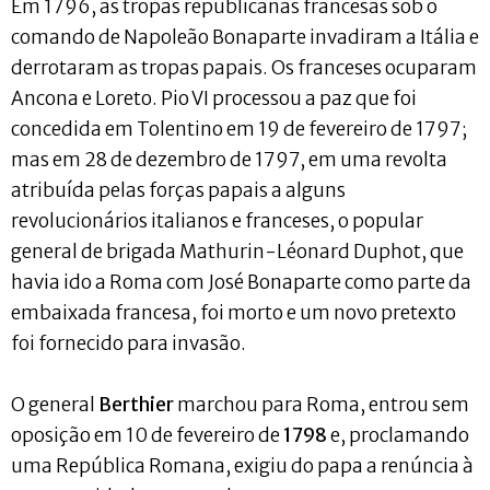
Em 1796, as tropas republicanas francesas sob o
comando de Napoleão Bonaparte invadiram a Itália e
derrotaram as tropas papais. Os franceses ocuparam
Ancona e Loreto. Pio VI processou a paz que foi
concedida em Tolentino em 19 de fevereiro de 1797;
mas em 28 de dezembro de 1797, em uma revolta
atribuída pelas forças papais a alguns
revolucionários italianos e franceses, o popular
general de brigada Mathurin-Léonard Duphot, que
havia ido a Roma com José Bonaparte como parte da
embaixada francesa, foi morto e um novo pretexto
foi fornecido para invasão.
O general
Berthier
marchou para Roma, entrou sem
oposição em 10 de fevereiro de
1798
e, proclamando
uma República Romana, exigiu do papa a renúncia à