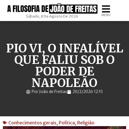
MENU
Sábado, 8 De Agosto De 2026
PIO VI, O INFALÍVEL
QUE FALIU SOB O
PODER DE
NAPOLEÃO
Por João de Freitas
20/2/2026 12:15
Conhecimentos gerais
,
Política
,
Religião