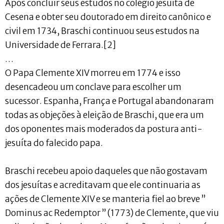
Após concluir seus estudos no colégio jesuíta de
Cesena e obter seu doutorado em direito canônico e
civil em 1734, Braschi continuou seus estudos na
Universidade de Ferrara.[2]
…
O Papa Clemente XIV morreu em 1774 e isso
desencadeou um conclave para escolher um
sucessor. Espanha, França e Portugal abandonaram
todas as objeções à eleição de Braschi, que era um
dos oponentes mais moderados da postura anti-
jesuíta do falecido papa.
Braschi recebeu apoio daqueles que não gostavam
dos jesuítas e acreditavam que ele continuaria as
ações de Clemente XIV e se manteria fiel ao breve ”
Dominus ac Redemptor ” (1773) de Clemente, que viu