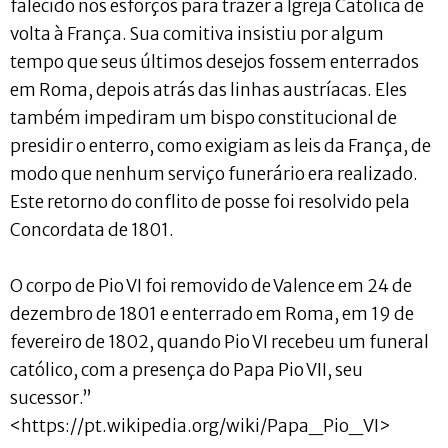
falecido nos esforços para trazer a Igreja Católica de
volta à França. Sua comitiva insistiu por algum
tempo que seus últimos desejos fossem enterrados
em Roma, depois atrás das linhas austríacas. Eles
também impediram um bispo constitucional de
presidir o enterro, como exigiam as leis da França, de
modo que nenhum serviço funerário era realizado.
Este retorno do conflito de posse foi resolvido pela
Concordata de 1801.
O corpo de Pio VI foi removido de Valence em 24 de
dezembro de 1801 e enterrado em Roma, em 19 de
fevereiro de 1802, quando Pio VI recebeu um funeral
católico, com a presença do Papa Pio VII, seu
sucessor.”
<https://pt.wikipedia.org/wiki/Papa_Pio_VI>