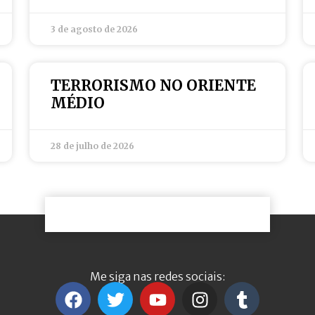
3 de agosto de 2026
TERRORISMO NO ORIENTE
MÉDIO
28 de julho de 2026
Me siga nas redes sociais: