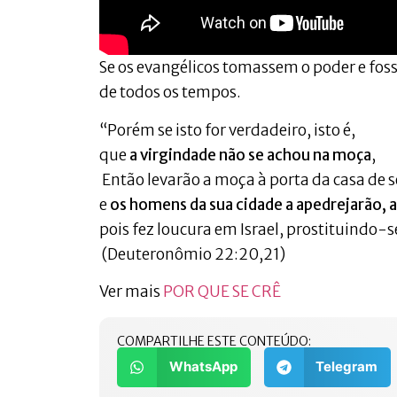
Se os evangélicos tomassem o poder e fo
de todos os tempos.
“Porém se isto for verdadeiro, isto é,
que
a virgindade não se achou na moça
,
Então levarão a moça à porta da casa de s
e
os homens da sua cidade a apedrejarão, 
pois fez loucura em Israel, prostituindo-se
(Deuteronômio 22:20,21)
Ver mais
POR QUE SE CRÊ
COMPARTILHE ESTE CONTEÚDO:
WhatsApp
Telegram