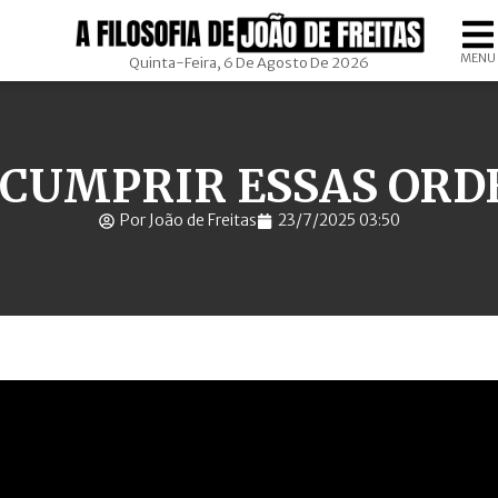
MENU
Quinta-Feira, 6 De Agosto De 2026
 CUMPRIR ESSAS ORD
Por João de Freitas
23/7/2025 03:50