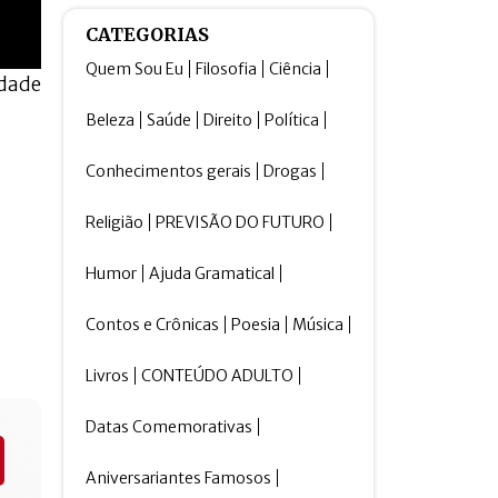
CATEGORIAS
Quem Sou Eu
Filosofia
Ciência
ndade
Beleza
Saúde
Direito
Política
Conhecimentos gerais
Drogas
Religião
PREVISÃO DO FUTURO
Humor
Ajuda Gramatical
Contos e Crônicas
Poesia
Música
Livros
CONTEÚDO ADULTO
Datas Comemorativas
Aniversariantes Famosos