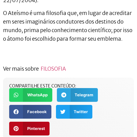
22/07/2004).
O Ateísmo é uma filosofia que, em lugar de acreditar
em seres imaginários condutores dos destinos do
mundo, prima pelo conhecimento científico; por isso
o átomo foi escolhido para formar seu emblema.
Ver mais sobre
FILOSOFIA
COMPARTILHE ESTE CONTEÚDO:
WhatsApp
Telegram
Facebook
Twitter
Pinterest