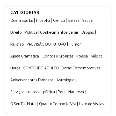
CATEGORIAS
Quem Sou Eu
Filosofia
Ciência
Beleza
Saúde
Direito
Política
Conhecimentos gerais
Drogas
Religião
PREVISÃO DO FUTURO
Humor
Ajuda Gramatical
Contos e Crônicas
Poesia
Música
Livros
CONTEÚDO ADULTO
Datas Comemorativas
Aniversariantes Famosos
Astrologia
Serviços e utilidade pública
Pets
Natureza
O Seu Dia Natal
Quanto Tempo Ja Vivi
Livro de Visitas