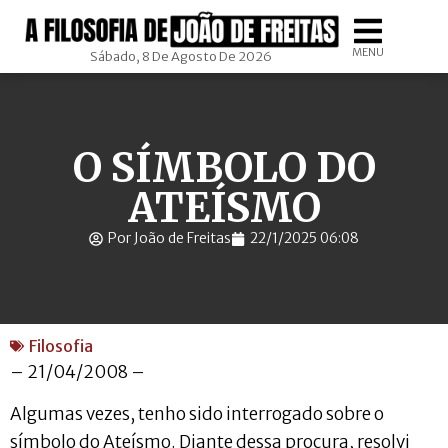
MENU
Sábado, 8 De Agosto De 2026
O SÍMBOLO DO
ATEÍSMO
Por João de Freitas
22/1/2025 06:08
Filosofia
– 21/04/2008 –
Algumas vezes, tenho sido interrogado sobre o
símbolo do Ateísmo. Diante dessa procura, resolvi