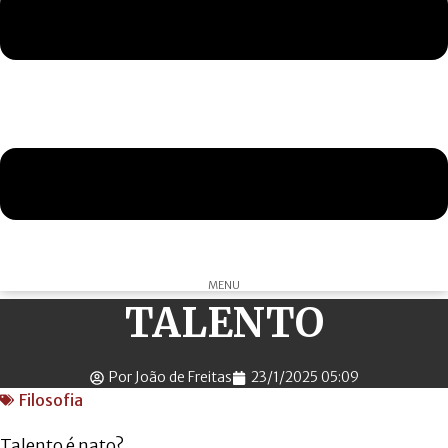
MENU
TALENTO
Por João de Freitas
23/1/2025 05:09
Filosofia
Talento é nato?