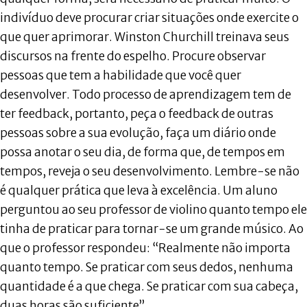
indivíduo deve procurar criar situações onde exercite o
que quer aprimorar. Winston Churchill treinava seus
discursos na frente do espelho. Procure observar
pessoas que tem a habilidade que você quer
desenvolver. Todo processo de aprendizagem tem de
ter feedback, portanto, peça o feedback de outras
pessoas sobre a sua evolução, faça um diário onde
possa anotar o seu dia, de forma que, de tempos em
tempos, reveja o seu desenvolvimento. Lembre-se não
é qualquer prática que leva à excelência. Um aluno
perguntou ao seu professor de violino quanto tempo ele
tinha de praticar para tornar-se um grande músico. Ao
que o professor respondeu: “Realmente não importa
quanto tempo. Se praticar com seus dedos, nenhuma
quantidade é a que chega. Se praticar com sua cabeça,
duas horas são suficiente”.