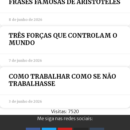
FRASES FAMOSAS DE ARISTÓTELES
8 de junho de 2026
TRÊS FORÇAS QUE CONTROLAM O
MUNDO
7 de junho de 2026
COMO TRABALHAR COMO SE NÃO
TRABALHASSE
3 de junho de 2026
Visitas: 7520
Me siga nas redes sociais: