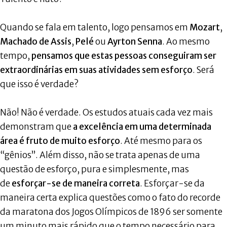
Quando se fala em talento, logo pensamos em
Mozart
,
Machado de Assis
,
Pelé
ou
Ayrton Senna
. Ao mesmo
tempo,
pensamos que estas pessoas conseguiram ser
extraordinárias em suas atividades sem esforço
. Será
que isso é verdade?
Não! Não é verdade. Os estudos atuais cada vez mais
demonstram que
a excelência em uma determinada
área é fruto de muito esforço
. Até mesmo para os
“gênios”. Além disso, não se trata apenas de uma
questão de esforço, pura e simplesmente, mas
de
esforçar-se de maneira correta
. Esforçar-se da
maneira certa explica questões como o fato do recorde
da maratona dos Jogos Olímpicos de 1896 ser somente
um minuto mais rápido que o tempo necessário para