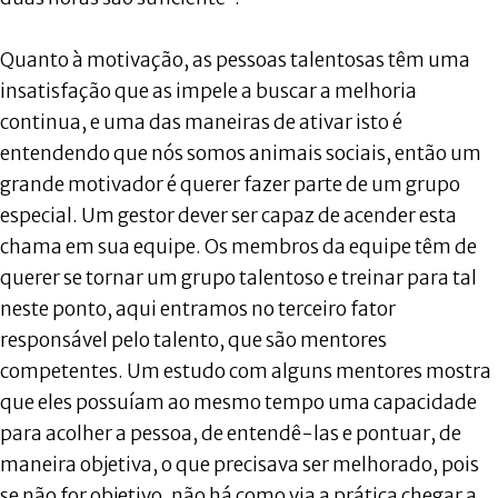
Quanto à motivação, as pessoas talentosas têm uma
insatisfação que as impele a buscar a melhoria
continua, e uma das maneiras de ativar isto é
entendendo que nós somos animais sociais, então um
grande motivador é querer fazer parte de um grupo
especial. Um gestor dever ser capaz de acender esta
chama em sua equipe. Os membros da equipe têm de
querer se tornar um grupo talentoso e treinar para tal
neste ponto, aqui entramos no terceiro fator
responsável pelo talento, que são mentores
competentes. Um estudo com alguns mentores mostra
que eles possuíam ao mesmo tempo uma capacidade
para acolher a pessoa, de entendê-las e pontuar, de
maneira objetiva, o que precisava ser melhorado, pois
se não for objetivo, não há como via a prática chegar a