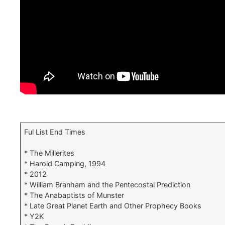
Ful List End Times
* The Millerites
* Harold Camping, 1994
* 2012
* William Branham and the Pentecostal Prediction
* The Anabaptists of Munster
* Late Great Planet Earth and Other Prophecy Books
* Y2K