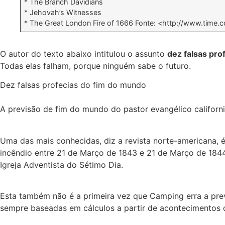
* The Branch Davidians
* Jehovah’s Witnesses
* The Great London Fire of 1666 Fonte: <http://www.time
O autor do texto abaixo intitulou o assunto
dez falsas pro
Todas elas falham, porque ninguém sabe o futuro.
Dez falsas profecias do fim do mundo
A previsão de fim do mundo do pastor evangélico califor
Uma das mais conhecidas, diz a revista norte-americana, 
incêndio entre 21 de Março de 1843 e 21 de Março de 1844
Igreja Adventista do Sétimo Dia.
Esta também não é a primeira vez que Camping erra a prev
sempre baseadas em cálculos a partir de acontecimentos d