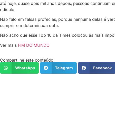
até hoje, quase dois mil anos depois, pessoas continuam
ridículo.
Não falo em falsas profecias, porque nenhuma delas é verd
cumprir em determinada data.
Não acho que esse Top 10 da Times colocou as mais imp
Ver mais
FIM DO MUNDO
Compartilhe este conteúdo:
WhatsApp
Telegram
Facebook