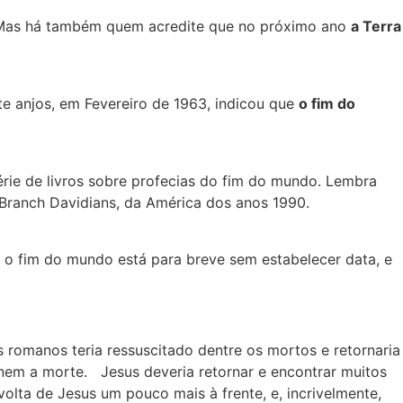
Mas há também quem acredite que no próximo ano
a Terra
te anjos, em Fevereiro de 1963, indicou que
o fim do
rie de livros sobre profecias do fim do mundo. Lembra
a Branch Davidians, da América dos anos 1990.
e o fim do mundo está para breve sem estabelecer data, e
 romanos teria ressuscitado dentre os mortos e retornaria
nem a morte. Jesus deveria retornar e encontrar muitos
olta de Jesus um pouco mais à frente, e, incrivelmente,