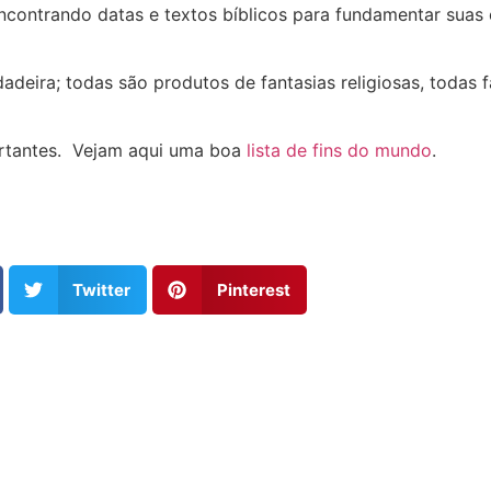
 encontrando datas e textos bíblicos para fundamentar su
adeira; todas são produtos de fantasias religiosas, todas
ortantes. Vejam aqui uma boa
lista de fins do mundo
.
Twitter
Pinterest