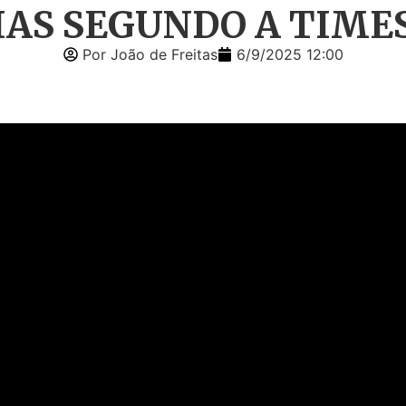
IAS SEGUNDO A TIME
Por João de Freitas
6/9/2025 12:00