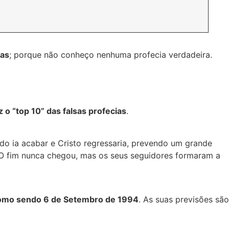
das
; porque não conheço nenhuma profecia verdadeira.
z o “top 10” das falsas profecias
.
do ia acabar e Cristo regressaria, prevendo um grande
. O fim nunca chegou, mas os seus seguidores formaram a
omo sendo 6 de Setembro de 1994
. As suas previsões são