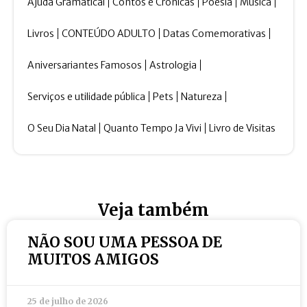
Ajuda Gramatical
Contos e Crônicas
Poesia
Música
Livros
CONTEÚDO ADULTO
Datas Comemorativas
Aniversariantes Famosos
Astrologia
Serviços e utilidade pública
Pets
Natureza
O Seu Dia Natal
Quanto Tempo Ja Vivi
Livro de Visitas
Veja também
NÃO SOU UMA PESSOA DE
MUITOS AMIGOS
25 de julho de 2026