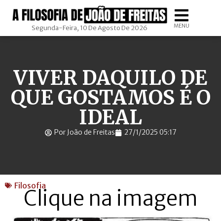
MENU
Segunda-Feira, 10 De Agosto De 2026
VIVER DAQUILO DE
QUE GOSTAMOS É O
IDEAL
Por João de Freitas
27/1/2025 05:17
Filosofia
Clique na imagem