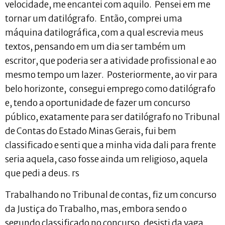
velocidade, me encantei com aquilo. Pensei em me
tornar um datilógrafo. Então, comprei uma
máquina datilográfica, com a qual escrevia meus
textos, pensando em um dia ser também um
escritor, que poderia ser a atividade profissional e ao
mesmo tempo um lazer. Posteriormente, ao vir para
belo horizonte, consegui emprego como datilógrafo
e, tendo a oportunidade de fazer um concurso
público, exatamente para ser datilógrafo no Tribunal
de Contas do Estado Minas Gerais, fui bem
classificado e senti que a minha vida dali para frente
seria aquela, caso fosse ainda um religioso, aquela
que pedi a deus. rs
Trabalhando no Tribunal de contas, fiz um concurso
da Justiça do Trabalho, mas, embora sendo o
segundo classificado no concurso, desisti da vaga,