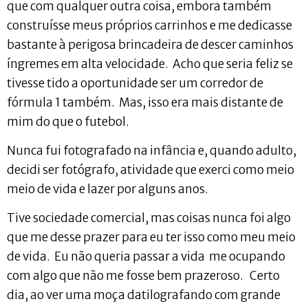
que com qualquer outra coisa, embora também
construísse meus próprios carrinhos e me dedicasse
bastante à perigosa brincadeira de descer caminhos
íngremes em alta velocidade. Acho que seria feliz se
tivesse tido a oportunidade ser um corredor de
fórmula 1 também. Mas, isso era mais distante de
mim do que o futebol.
Nunca fui fotografado na infância e, quando adulto,
decidi ser fotógrafo, atividade que exerci como meio
meio de vida e lazer por alguns anos.
Tive sociedade comercial, mas coisas nunca foi algo
que me desse prazer para eu ter isso como meu meio
de vida. Eu não queria passar a vida me ocupando
com algo que não me fosse bem prazeroso. Certo
dia, ao ver uma moça datilografando com grande