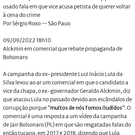
usado fala em que vice acusa petista de querer voltar
à cena do crime
Por Sérgio Roxo — São Pauo
09/09/2022 18h10
Alckmin em comercial que rebate propaganda de
Bolsonaro
A campanha do ex-presidente Luiz Inácio Lula da
Silva levou ao ar um comercial em que o candidato a
vice da chapa, o ex-governador Geraldo Alckmin, diz
que atacou Lula no passado devido aos escândalos de
corrupção porque “
muitos de nós fomos iludidos
“. O
comercial é uma resposta a um vídeo da campanha
de Jair Bolsonaro (PL) em que são resgatadas falas do
então tucano, em 2017 e 2018, dizendo que Lula