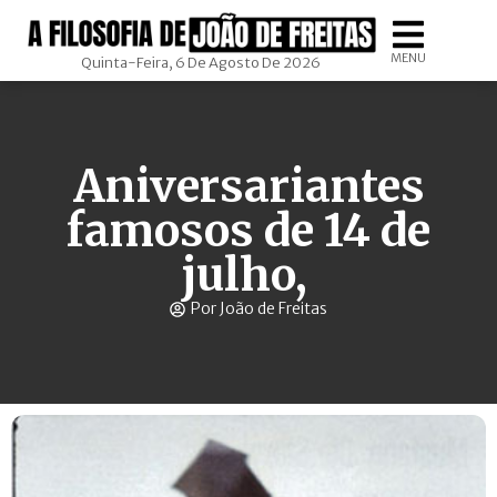
MENU
Quinta-Feira, 6 De Agosto De 2026
Aniversariantes
famosos de 14 de
julho,
Por João de Freitas