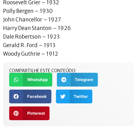
Roosevelt Grier – 1932
Polly Bergen – 1930
John Chancellor – 1927
Harry Dean Stanton – 1926
Dale Robertson – 1923
Gerald R. Ford – 1913
Woody Guthrie – 1912
COMPARTILHE ESTE CONTEÚDO:
WhatsApp
Telegram
Facebook
Twitter
Pinterest