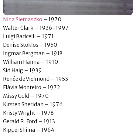
Nina Siemaszko
– 1970
Walter Clark – 1936-1997
Luigi Baricelli – 1971
Denise Stoklos – 1950
Ingmar Bergman – 1918
William Hanna – 1910
Sid Haig – 1939
Renée de Vielmond – 1953
Flávia Monteiro – 1972
Missy Gold – 1970
Kirsten Sheridan – 1976
Kristy Wright – 1978
Gerald R. Ford – 1913
Kippei Shiina – 1964