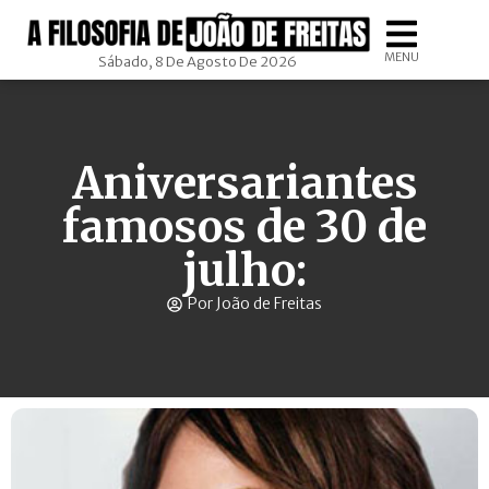
MENU
Sábado, 8 De Agosto De 2026
Aniversariantes
famosos de 30 de
julho:
Por João de Freitas