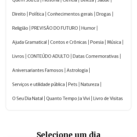
Quem Sou Eu
Filosofia
Ciência
Beleza
Saúde
Direito
Política
Conhecimentos gerais
Drogas
Religião
PREVISÃO DO FUTURO
Humor
Ajuda Gramatical
Contos e Crônicas
Poesia
Música
Livros
CONTEÚDO ADULTO
Datas Comemorativas
Aniversariantes Famosos
Astrologia
Serviços e utilidade pública
Pets
Natureza
O Seu Dia Natal
Quanto Tempo Ja Vivi
Livro de Visitas
Selecione um dia