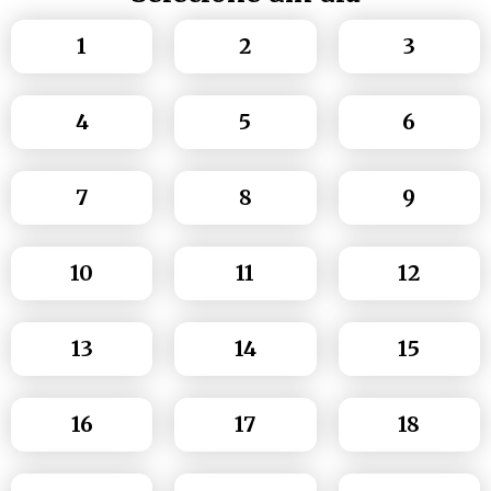
1
2
3
4
5
6
7
8
9
10
11
12
13
14
15
16
17
18