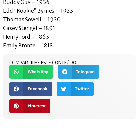
Buddy Guy – 1936
Edd “Kookie” Byrnes – 1933
Thomas Sowell – 1930
Casey Stengel – 1891
Henry Ford – 1863
Emily Bronte – 1818
COMPARTILHE ESTE CONTEÚDO:
WhatsApp
Telegram
Facebook
Twitter
Pinterest