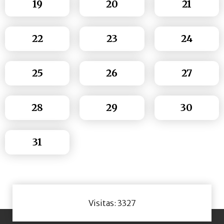
19
20
21
22
23
24
25
26
27
28
29
30
31
Visitas: 3327