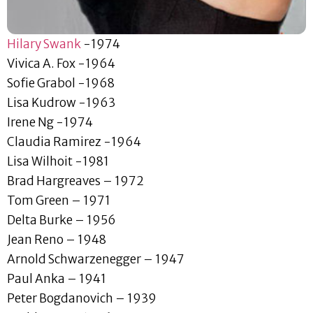
Hilary Swank
-1974
Vivica A. Fox -1964
Sofie Grabol -1968
Lisa Kudrow -1963
Irene Ng -1974
Claudia Ramirez -1964
Lisa Wilhoit -1981
Brad Hargreaves – 1972
Tom Green – 1971
Delta Burke – 1956
Jean Reno – 1948
Arnold Schwarzenegger – 1947
Paul Anka – 1941
Peter Bogdanovich – 1939