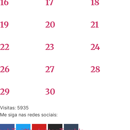
16
17
18
19
20
21
22
23
24
26
27
28
29
30
Visitas: 5935
Me siga nas redes sociais: