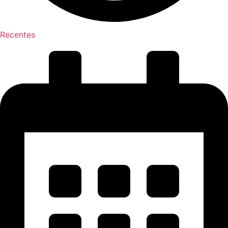
Recentes