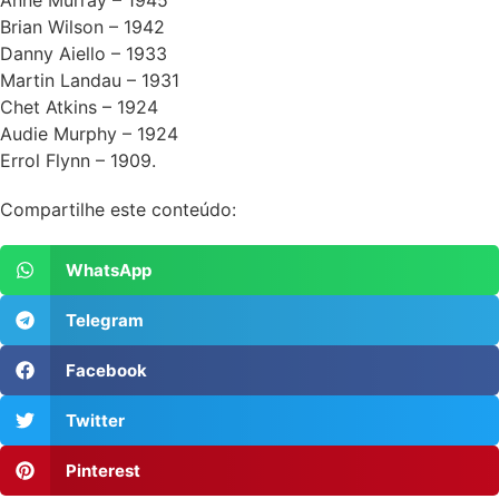
Anne Murray – 1945
Brian Wilson – 1942
Danny Aiello – 1933
Martin Landau – 1931
Chet Atkins – 1924
Audie Murphy – 1924
Errol Flynn – 1909.
Compartilhe este conteúdo:
WhatsApp
Telegram
Facebook
Twitter
Pinterest