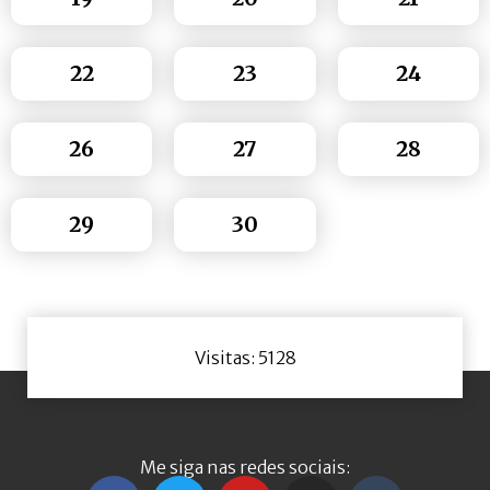
22
23
24
26
27
28
29
30
Visitas: 5128
Me siga nas redes sociais: