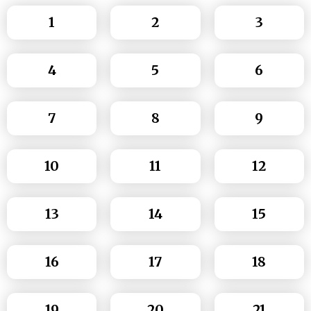
1
2
3
4
5
6
7
8
9
10
11
12
13
14
15
16
17
18
19
20
21