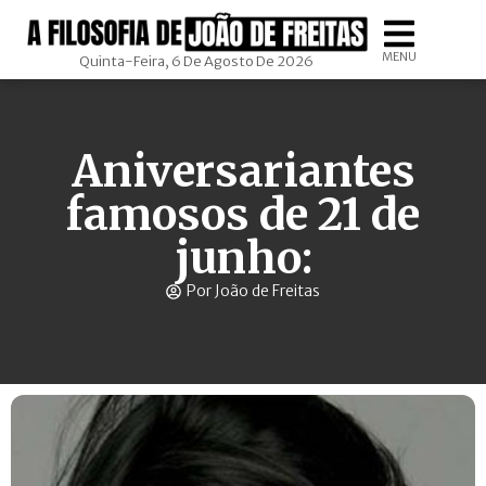
MENU
Quinta-Feira, 6 De Agosto De 2026
Aniversariantes
famosos de 21 de
junho:
Por João de Freitas