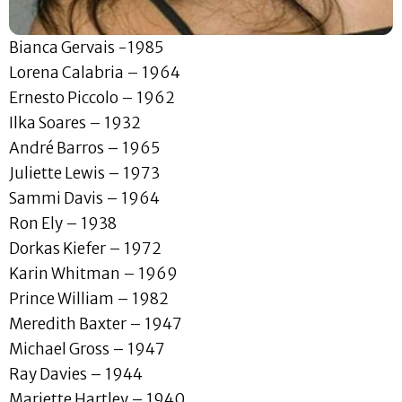
Bianca Gervais -1985
Lorena Calabria – 1964
Ernesto Piccolo – 1962
Ilka Soares – 1932
André Barros – 1965
Juliette Lewis – 1973
Sammi Davis – 1964
Ron Ely – 1938
Dorkas Kiefer – 1972
Karin Whitman – 1969
Prince William – 1982
Meredith Baxter – 1947
Michael Gross – 1947
Ray Davies – 1944
Mariette Hartley – 1940