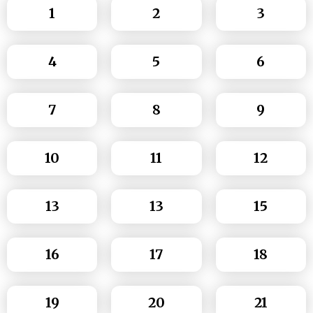
1
2
3
4
5
6
7
8
9
10
11
12
13
13
15
16
17
18
19
20
21