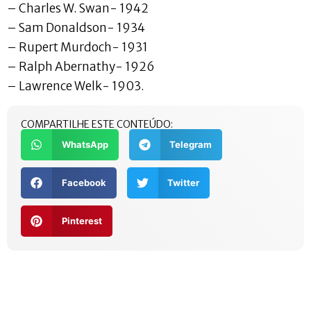
– Charles W. Swan- 1942
– Sam Donaldson- 1934
– Rupert Murdoch- 1931
– Ralph Abernathy- 1926
– Lawrence Welk- 1903.
COMPARTILHE ESTE CONTEÚDO:
WhatsApp
Telegram
Facebook
Twitter
Pinterest