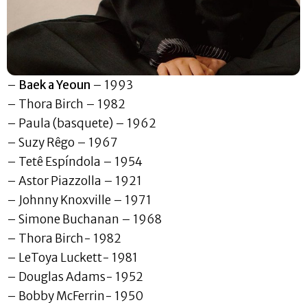
–
Baek a Yeoun
– 1993
– Thora Birch – 1982
– Paula (basquete) – 1962
– Suzy Rêgo – 1967
– Tetê Espíndola – 1954
– Astor Piazzolla – 1921
– Johnny Knoxville – 1971
– Simone Buchanan – 1968
– Thora Birch- 1982
– LeToya Luckett- 1981
– Douglas Adams- 1952
– Bobby McFerrin- 1950