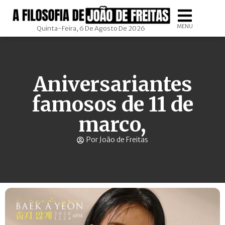
MENU
Quinta-Feira, 6 De Agosto De 2026
Aniversariantes
famosos de 11 de
marco,
Por João de Freitas