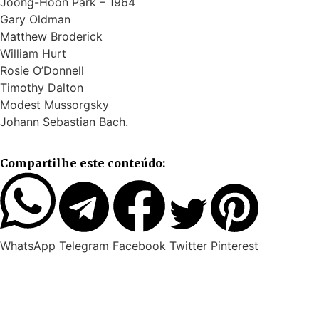
Joong-Hoon Park – 1964
Gary Oldman
Matthew Broderick
William Hurt
Rosie O’Donnell
Timothy Dalton
Modest Mussorgsky
Johann Sebastian Bach.
Compartilhe este conteúdo:
WhatsApp
Telegram
Facebook
Twitter
Pinterest