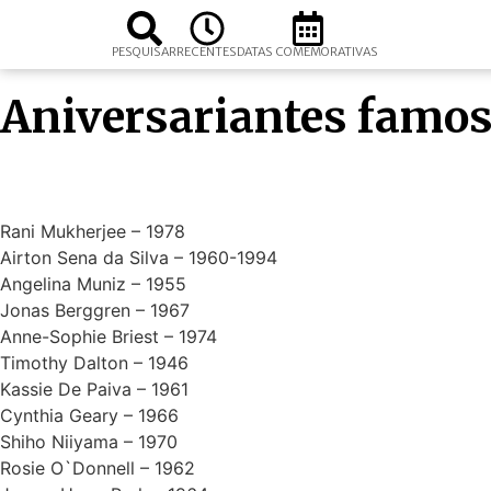
PESQUISAR
RECENTES
DATAS COMEMORATIVAS
Aniversariantes famos
Rani Mukherjee – 1978
Airton Sena da Silva – 1960-1994
Angelina Muniz – 1955
Jonas Berggren – 1967
Anne-Sophie Briest – 1974
Timothy Dalton – 1946
Kassie De Paiva – 1961
Cynthia Geary – 1966
Shiho Niiyama – 1970
Rosie O`Donnell – 1962