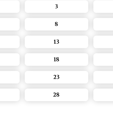
3
8
13
18
23
28