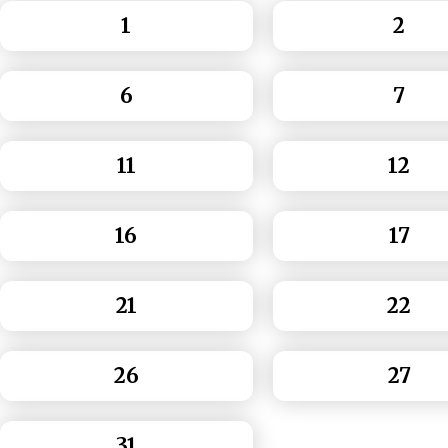
1
2
6
7
11
12
16
17
21
22
26
27
31