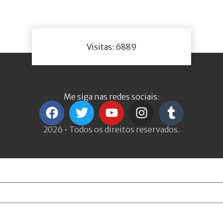
Visitas: 6889
Me siga nas redes sociais:
2026 • Todos os direitos reservados.