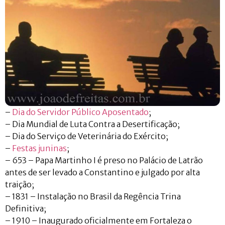
–
Dia do Servidor Público Aposentado
;
– Dia Mundial de Luta Contra a Desertificação;
– Dia do Serviço de Veterinária do Exército;
–
Festas juninas
;
– 653 – Papa Martinho I é preso no Palácio de Latrão
antes de ser levado a Constantino e julgado por alta
traição;
– 1831 – Instalação no Brasil da Regência Trina
Definitiva;
– 1910 – Inaugurado oficialmente em Fortaleza o