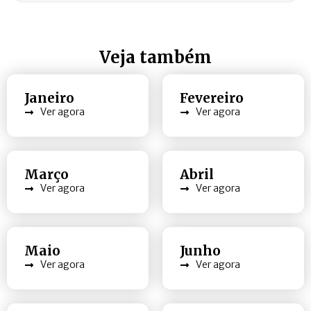
Veja também
Janeiro
Fevereiro
Ver agora
Ver agora
Março
Abril
Ver agora
Ver agora
Maio
Junho
Ver agora
Ver agora