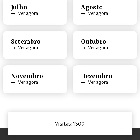
Julho
Agosto
Ver agora
Ver agora
Setembro
Outubro
Ver agora
Ver agora
Novembro
Dezembro
Ver agora
Ver agora
Visitas: 1309