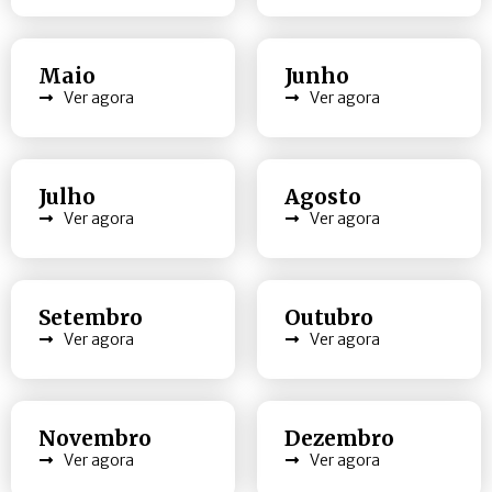
Maio
Junho
Ver agora
Ver agora
Julho
Agosto
Ver agora
Ver agora
Setembro
Outubro
Ver agora
Ver agora
Novembro
Dezembro
Ver agora
Ver agora