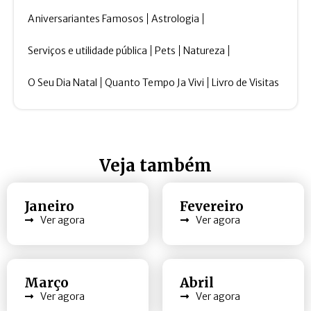
Aniversariantes Famosos
Astrologia
Serviços e utilidade pública
Pets
Natureza
O Seu Dia Natal
Quanto Tempo Ja Vivi
Livro de Visitas
Veja também
Janeiro
Fevereiro
Ver agora
Ver agora
Março
Abril
Ver agora
Ver agora