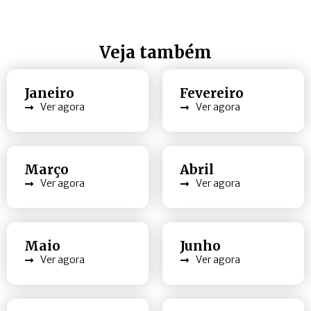
Veja também
Janeiro
Fevereiro
Ver agora
Ver agora
Março
Abril
Ver agora
Ver agora
Maio
Junho
Ver agora
Ver agora