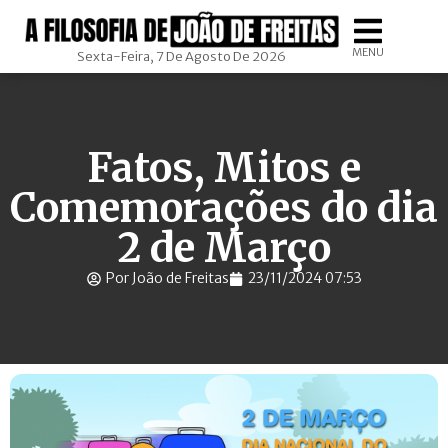
MENU
Sexta-Feira, 7 De Agosto De 2026
Fatos, Mitos e
Comemorações do dia
2 de Março
Por João de Freitas
23/11/2024 07:53