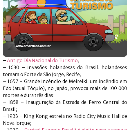
–
Antigo Dia Nacional do Turismo
;
– 1630 – Invasões holandesas do Brasil: holandeses
tomam o Forte de São Jorge, Recife;
– 1657 – Grande incêndio de Meireiki: um incêndio em
Edo (atual Tóquio), no Japão, provoca mais de 100 000
mortes e dura três dias;
– 1858 – Inauguração da Estrada de Ferro Central do
Brasil;
– 1933 – King Kong estreia no Radio City Music Hall de
Nova Iorque;