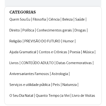
CATEGORIAS
Quem Sou Eu
Filosofia
Ciência
Beleza
Saúde
Direito
Política
Conhecimentos gerais
Drogas
Religião
PREVISÃO DO FUTURO
Humor
Ajuda Gramatical
Contos e Crônicas
Poesia
Música
Livros
CONTEÚDO ADULTO
Datas Comemorativas
Aniversariantes Famosos
Astrologia
Serviços e utilidade pública
Pets
Natureza
O Seu Dia Natal
Quanto Tempo Ja Vivi
Livro de Visitas