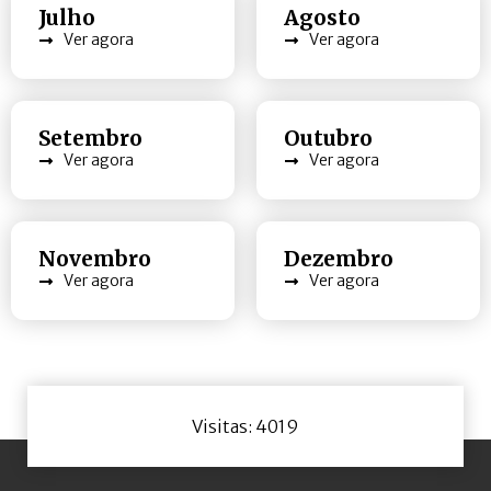
Julho
Agosto
Ver agora
Ver agora
Setembro
Outubro
Ver agora
Ver agora
Novembro
Dezembro
Ver agora
Ver agora
Visitas: 4019