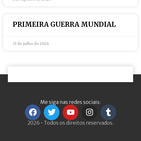
PRIMEIRA GUERRA MUNDIAL
31 de julho de 2026
Me siga nas redes sociais:
2026 • Todos os direitos reservados.