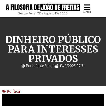
MENU
Sexta-Feira, 7 De Agosto De 2026
DINHEIRO PÚBLICO
PARA INTERESSES
PRIVADOS
Por João de Freitas
13/4/2025 07:31
Política