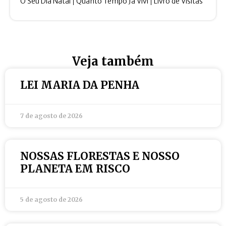
O Seu Dia Natal
Quanto Tempo Ja Vivi
Livro de Visitas
Veja também
LEI MARIA DA PENHA
7 de agosto de 2026
NOSSAS FLORESTAS E NOSSO
PLANETA EM RISCO
5 de agosto de 2026