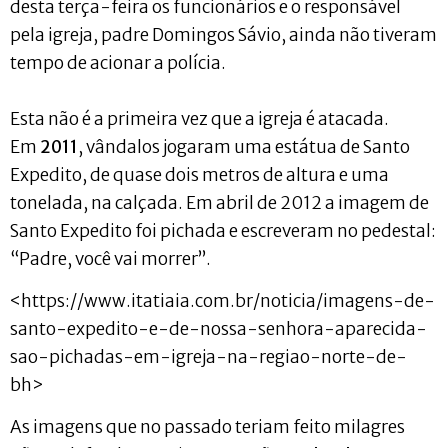
desta terça-feira os funcionários e o responsável
pela igreja, padre Domingos Sávio, ainda não tiveram
tempo de acionar a polícia.
Esta não é a primeira vez que a igreja é atacada.
Em
2011
, vândalos jogaram uma estátua de Santo
Expedito, de quase dois metros de altura e uma
tonelada, na calçada. Em abril de 2012 a imagem de
Santo Expedito foi pichada e escreveram no pedestal:
“Padre, você vai morrer”.
<https://www.itatiaia.com.br/noticia/imagens-de-
santo-expedito-e-de-nossa-senhora-aparecida-
sao-pichadas-em-igreja-na-regiao-norte-de-
bh>
As imagens que no passado teriam feito milagres