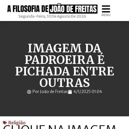
MENU
Segunda-Feira, 10 De Agosto De 2026
IMAGEM DA
PADROEIRA É
PICHADA ENTRE
OUTRAS
Por João de Freitas
4/1/2025 01:04
Religião