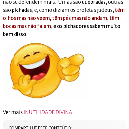
não se defendem mais. Umas são
quebradas
, outras
são
pichadas
, e, como diziam os profetas judeus,
têm
olhos mas não veem, têm pés mas não andam, têm
bocas mas não falam
,
e os pichadores sabem muito
bem disso
.
Ver mais
INUTILIDADE DIVINA
COMPARTILHE ESTE CONTEÚDO: