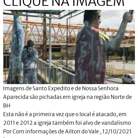
CLIQUE NA IMAGEM
Imagens de Santo Expedito e de Nossa Senhora
Aparecida são pichadas em igreja na região Norte de
BH
Esta não é a primeira vez que o local é atacado, em
2011 e 2012 a igreja também foi alvo de vandalismo
Por Com informações de Ailton do Vale , 12/10/2021