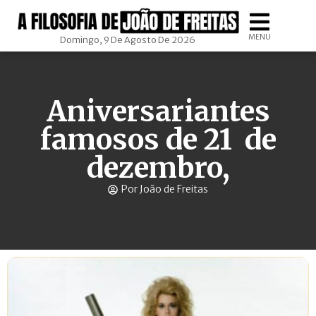
MENU
Domingo, 9 De Agosto De 2026
Aniversariantes
famosos de 21 de
dezembro,
Por João de Freitas