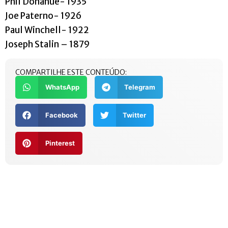
Phil Donahue- 1935
Joe Paterno- 1926
Paul Winchell- 1922
Joseph Stalin – 1879
COMPARTILHE ESTE CONTEÚDO:
WhatsApp
Telegram
Facebook
Twitter
Pinterest