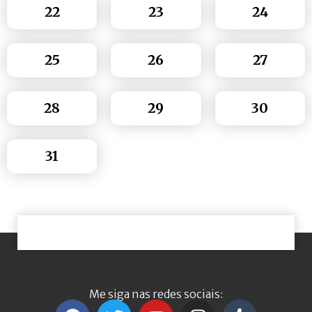
22
23
24
25
26
27
28
29
30
31
Me siga nas redes sociais: