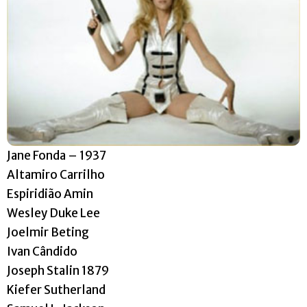
Jane Fonda – 1937
Altamiro Carrilho
Espiridião Amin
Wesley Duke Lee
Joelmir Beting
Ivan Cândido
Joseph Stalin 1879
Kiefer Sutherland