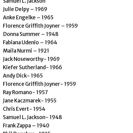
Samuel L. Jackson
Julie Delpy – 1969
Anke Engelke – 1965
Florence Griffith Joyner – 1959
Donna Summer – 1948
Fabiana Udenio – 1964
Maila Nurmi – 1921
Jack Noseworthy- 1969
Kiefer Sutherland- 1966
Andy Dick- 1965
Florence Griffith Joyner- 1959
Ray Romano- 1957
Jane Kaczmarek- 1955
Chris Evert- 1954
Samuel L. Jackson- 1948
Frank Zappa – 1940