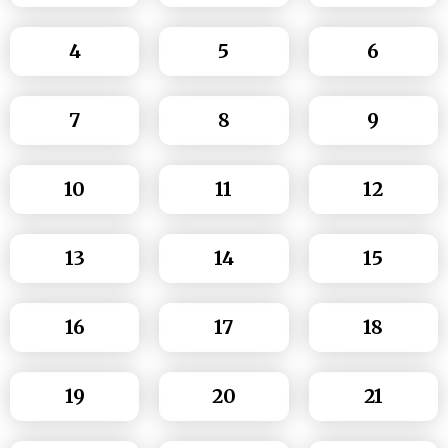
4
5
6
7
8
9
10
11
12
13
14
15
16
17
18
19
20
21