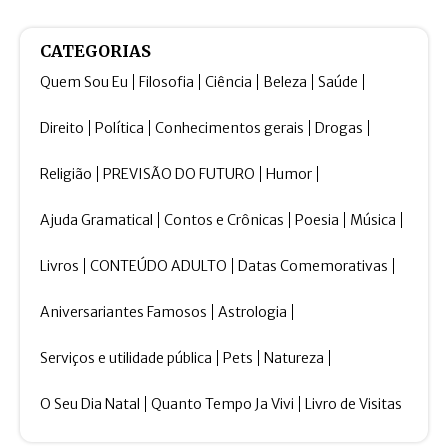
CATEGORIAS
Quem Sou Eu
Filosofia
Ciência
Beleza
Saúde
Direito
Política
Conhecimentos gerais
Drogas
Religião
PREVISÃO DO FUTURO
Humor
Ajuda Gramatical
Contos e Crônicas
Poesia
Música
Livros
CONTEÚDO ADULTO
Datas Comemorativas
Aniversariantes Famosos
Astrologia
Serviços e utilidade pública
Pets
Natureza
O Seu Dia Natal
Quanto Tempo Ja Vivi
Livro de Visitas