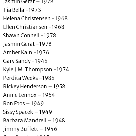
Jasmin Gerat – 1978
Tia Bella -1973
Helena Christensen -1968
Ellen Christiansen -1968
Shawn Connell -1978
Jasmin Gerat -1978
Amber Kain -1976
Gary Sandy -1945
Kyle J.M. Thompson -1974
Perdita Weeks -1985
Rickey Henderson – 1958
Annie Lennox – 1954
Ron Foos – 1949
Sissy Spacek – 1949
Barbara Mandrell – 1948
Jimmy Buffett – 1946