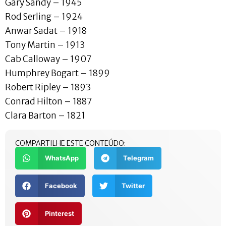
Gary Sandy – 1945
Rod Serling – 1924
Anwar Sadat – 1918
Tony Martin – 1913
Cab Calloway – 1907
Humphrey Bogart – 1899
Robert Ripley – 1893
Conrad Hilton – 1887
Clara Barton – 1821
COMPARTILHE ESTE CONTEÚDO:
WhatsApp
Telegram
Facebook
Twitter
Pinterest