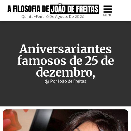
MENU
Quinta-Feira, 6 De Agosto De 2026
Aniversariantes
famosos de 25 de
dezembro,
Por João de Freitas