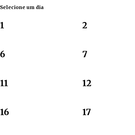
Selecione um dia
1
2
6
7
11
12
16
17