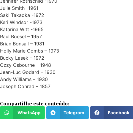
Jennifer Rothschild -1970
Julie Smith -1961
Saki Takaoka -1972
Keri Windsor -1973
Katarina Witt -1965
Raul Boesel – 1957
Brian Bonsall – 1981
Holly Marie Combs – 1973
Bucky Lasek – 1972
Ozzy Osbourne – 1948
Jean-Luc Godard – 1930
Andy Williams – 1930
Joseph Conrad – 1857
Compartilhe este conteúdo:
WhatsApp
Telegram
Facebook