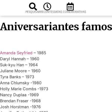
PESQUISAR
RECENTES
DATAS COMEMORATIVAS
Aniversariantes famos
Amanda Seyfried
– 1985
Daryl Hannah – 1960
Suk-kyu Han – 1964
Juliane Moore – 1960
Tyra Banks – 1973
Anna Chlumsky -1980
Holly Marie Combs -1973
Nancy Duplaa -1969
Brendan Fraser -1968
Josh Horstman -1976