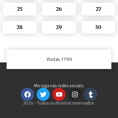
25
26
27
28
29
30
Visitas: 1790
Me siga nas redes sociais:
2026 • Todos os direitos reservados.