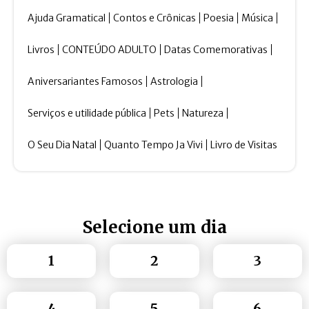
Ajuda Gramatical
Contos e Crônicas
Poesia
Música
Livros
CONTEÚDO ADULTO
Datas Comemorativas
Aniversariantes Famosos
Astrologia
Serviços e utilidade pública
Pets
Natureza
O Seu Dia Natal
Quanto Tempo Ja Vivi
Livro de Visitas
Selecione um dia
1
2
3
4
5
6