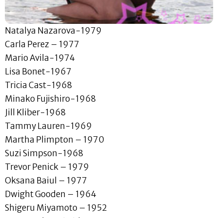
Natalya Nazarova-1979
Carla Perez – 1977
Mario Avila-1974
Lisa Bonet-1967
Tricia Cast-1968
Minako Fujishiro-1968
Jill Kliber-1968
Tammy Lauren-1969
Martha Plimpton – 1970
Suzi Simpson-1968
Trevor Penick – 1979
Oksana Baiul – 1977
Dwight Gooden – 1964
Shigeru Miyamoto – 1952