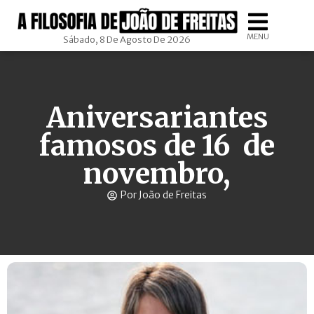
MENU
Sábado, 8 De Agosto De 2026
Aniversariantes
famosos de 16 de
novembro,
Por João de Freitas