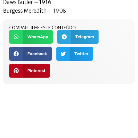
Daws Butler – 1916
Burgess Meredith – 1908
COMPARTILHE ESTE CONTEÚDO:
WhatsApp
Telegram
Facebook
Twitter
Pinterest