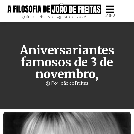
MENU
Quinta-Feira, 6 De Agosto De 2026
Aniversariantes
famosos de 3 de
novembro,
Por João de Freitas