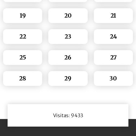
19
20
21
22
23
24
25
26
27
28
29
30
Visitas: 9433