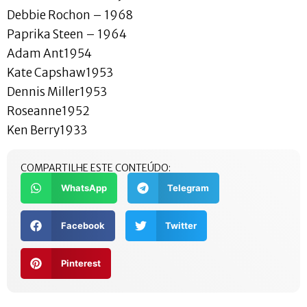
Debbie Rochon – 1968
Paprika Steen – 1964
Adam Ant1954
Kate Capshaw1953
Dennis Miller1953
Roseanne1952
Ken Berry1933
COMPARTILHE ESTE CONTEÚDO:
WhatsApp
Telegram
Facebook
Twitter
Pinterest