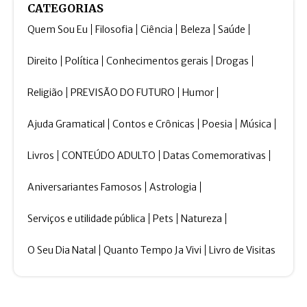
CATEGORIAS
Quem Sou Eu
Filosofia
Ciência
Beleza
Saúde
Direito
Política
Conhecimentos gerais
Drogas
Religião
PREVISÃO DO FUTURO
Humor
Ajuda Gramatical
Contos e Crônicas
Poesia
Música
Livros
CONTEÚDO ADULTO
Datas Comemorativas
Aniversariantes Famosos
Astrologia
Serviços e utilidade pública
Pets
Natureza
O Seu Dia Natal
Quanto Tempo Ja Vivi
Livro de Visitas