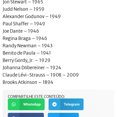
Jon Stewart – 1965
Judd Nelson – 1959
Alexander Godunov – 1949
Paul Shaffer – 1949
Joe Dante – 1946
Regina Braga – 1946
Randy Newman – 1943
Benito de Paula – 1941
Berry Gordy, Jr. – 1929
Johanna Döbereiner – 1924
Claude Lévi-Strauss – 1908 – 2009
Brooks Atkinson – 1894
COMPARTILHE ESTE CONTEÚDO:
WhatsApp
Telegram