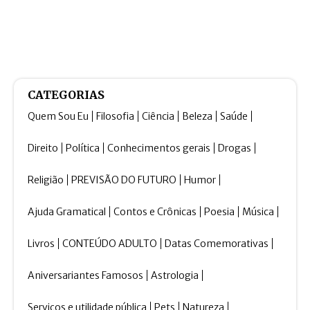
CATEGORIAS
Quem Sou Eu
Filosofia
Ciência
Beleza
Saúde
Direito
Política
Conhecimentos gerais
Drogas
Religião
PREVISÃO DO FUTURO
Humor
Ajuda Gramatical
Contos e Crônicas
Poesia
Música
Livros
CONTEÚDO ADULTO
Datas Comemorativas
Aniversariantes Famosos
Astrologia
Serviços e utilidade pública
Pets
Natureza