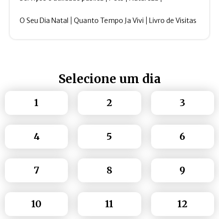
O Seu Dia Natal
Quanto Tempo Ja Vivi
Livro de Visitas
Selecione um dia
1
2
3
4
5
6
7
8
9
10
11
12