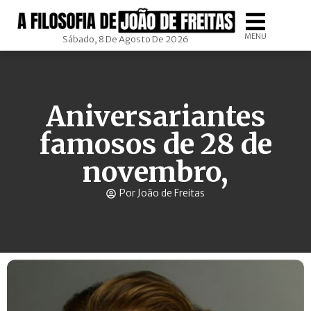
MENU
Sábado, 8 De Agosto De 2026
Aniversariantes
famosos de 28 de
novembro,
Por João de Freitas