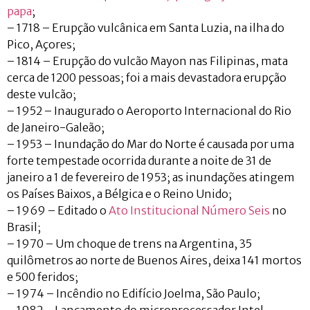
papa
;
– 1718 – Erupção vulcânica em Santa Luzia, na ilha do
Pico, Açores;
– 1814 – Erupção do vulcão Mayon nas Filipinas, mata
cerca de 1200 pessoas; foi a mais devastadora erupção
deste vulcão;
– 1952 – Inaugurado o Aeroporto Internacional do Rio
de Janeiro-Galeão;
– 1953 – Inundação do Mar do Norte é causada por uma
forte tempestade ocorrida durante a noite de 31 de
janeiro a 1 de fevereiro de 1953; as inundações atingem
os Países Baixos, a Bélgica e o Reino Unido;
– 1969 – Editado o
Ato Institucional Número Seis
no
Brasil;
– 1970 – Um choque de trens na Argentina, 35
quilômetros ao norte de Buenos Aires, deixa 141 mortos
e 500 feridos;
– 1974 – Incêndio no Edifício Joelma, São Paulo;
– 1982 – Lançamento do microprocessador Intel