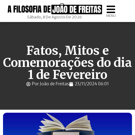
MENU
Sábado, 8 De Agosto De 2026
Fatos, Mitos e
Comemorações do dia
1 de Fevereiro
Por João de Freitas
23/11/2024 06:01