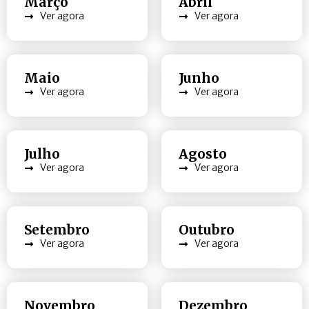
Março
Abril
Ver agora
Ver agora
Maio
Junho
Ver agora
Ver agora
Julho
Agosto
Ver agora
Ver agora
Setembro
Outubro
Ver agora
Ver agora
Novembro
Dezembro