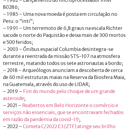
80286;
– 1985 – Uma nova moeda é posta em circulação no
Peru: o “inti”;
– 1991 – Um terremoto de 6,8 graus na escala Richter
sacode o norte do Paquistão e deixa mais de 300 mortos
e 500 feridos;
– 2003 – Ônibus espacial Columbia desintegra-se
durante a reentrada da missão STS-107 na atmosfera
terrestre, matando todos os sete astronautas a bordo;
– 2018 – Arqueólogos anunciam a descoberta de cerca
de 60 mil estruturas maias na Reserva da Biosfera Maia,
na Guatemala, através do uso de LIDAR;
– 2019 –
Fim do mundo pelo choque de um grande
asteroide
;
– 2021 –
Reabertos em Belo Horizonte o comércio e
serviços não essenciais, que se encontravam fechados
em razão da pandemia da covid-19
;
– 2022 –
Cometa C/2022 E3 (ZTF) atinge seu brilho