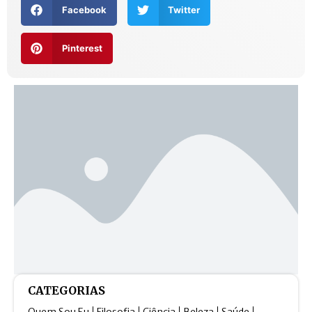
Facebook
Twitter
Pinterest
CATEGORIAS
Quem Sou Eu
Filosofia
Ciência
Beleza
Saúde