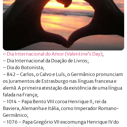
–
Dia Internacional do Amor (Valentine’s Day)
;
– Dia Internacional da Doação de Livros;
– Dia do Botonista;
– 842 – Carlos, o Calvo e Luís, o Germânico pronunciam
os Juramentos de Estrasburgo nas línguas francesa e
alemã. A primeira atestação da existência de uma língua
falada na França;
– 1014 – Papa Bento VIII coroa Henrique II, rei da
Baviera, Alemanha e Itália, como Imperador Romano-
Germânico;
– 1076 – Papa Gregório VII excomunga Henrique IV do