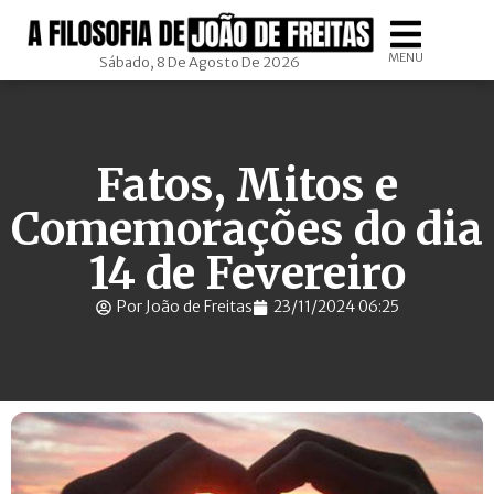
MENU
Sábado, 8 De Agosto De 2026
Fatos, Mitos e
Comemorações do dia
14 de Fevereiro
Por João de Freitas
23/11/2024 06:25