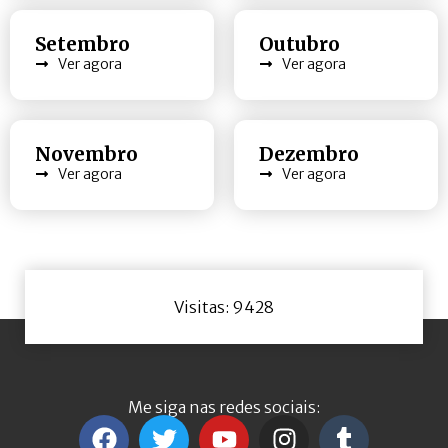
Setembro
Outubro
Ver agora
Ver agora
Novembro
Dezembro
Ver agora
Ver agora
Visitas: 9428
Me siga nas redes sociais: