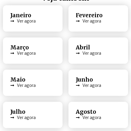
Janeiro
Fevereiro
Ver agora
Ver agora
Março
Abril
Ver agora
Ver agora
Maio
Junho
Ver agora
Ver agora
Julho
Agosto
Ver agora
Ver agora