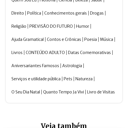
Direito
Política
Conhecimentos gerais
Drogas
Religião
PREVISÃO DO FUTURO
Humor
Ajuda Gramatical
Contos e Crônicas
Poesia
Música
Livros
CONTEÚDO ADULTO
Datas Comemorativas
Aniversariantes Famosos
Astrologia
Serviços e utilidade pública
Pets
Natureza
O Seu Dia Natal
Quanto Tempo Ja Vivi
Livro de Visitas
Veja também