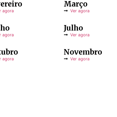
ereiro
Março
r agora
Ver agora
nho
Julho
r agora
Ver agora
tubro
Novembro
r agora
Ver agora