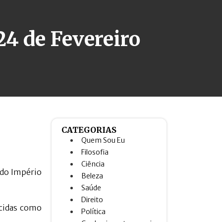
4 de Fevereiro
CATEGORIAS
Quem Sou Eu
Filosofia
Ciência
do Império
Beleza
Saúde
Direito
ecidas como
Política