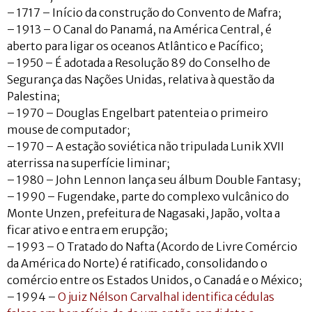
– 1717 – Início da construção do Convento de Mafra;
– 1913 – O Canal do Panamá, na América Central, é
aberto para ligar os oceanos Atlântico e Pacífico;
– 1950 – É adotada a Resolução 89 do Conselho de
Segurança das Nações Unidas, relativa à questão da
Palestina;
– 1970 – Douglas Engelbart patenteia o primeiro
mouse de computador;
– 1970 – A estação soviética não tripulada Lunik XVII
aterrissa na superfície liminar;
– 1980 – John Lennon lança seu álbum Double Fantasy;
– 1990 – Fugendake, parte do complexo vulcânico do
Monte Unzen, prefeitura de Nagasaki, Japão, volta a
ficar ativo e entra em erupção;
– 1993 – O Tratado do Nafta (Acordo de Livre Comércio
da América do Norte) é ratificado, consolidando o
comércio entre os Estados Unidos, o Canadá e o México;
– 1994 –
O juiz Nélson Carvalhal identifica cédulas