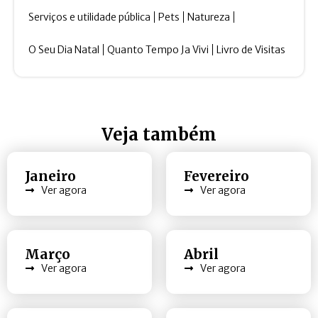
Serviços e utilidade pública
Pets
Natureza
O Seu Dia Natal
Quanto Tempo Ja Vivi
Livro de Visitas
Veja também
Janeiro
Fevereiro
Ver agora
Ver agora
Março
Abril
Ver agora
Ver agora