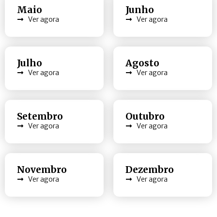
Maio
Junho
Ver agora
Ver agora
Julho
Agosto
Ver agora
Ver agora
Setembro
Outubro
Ver agora
Ver agora
Novembro
Dezembro
Ver agora
Ver agora