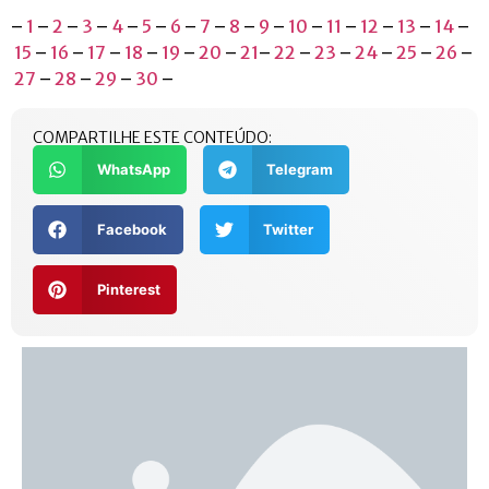
–
1
–
2
–
3
–
4
–
5
–
6
–
7
–
8
–
9
–
10
–
11
–
12
–
13
–
14
–
15
–
16
–
17
–
18
–
19
–
20
–
21
–
22
–
23
–
24
–
25
–
26
–
27
–
28
–
29
–
30
–
COMPARTILHE ESTE CONTEÚDO:
WhatsApp
Telegram
Facebook
Twitter
Pinterest