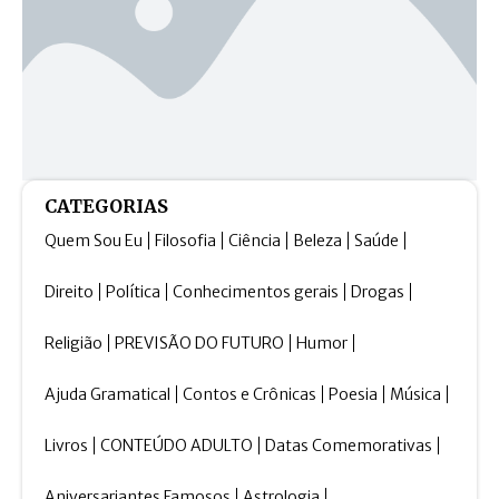
CATEGORIAS
Quem Sou Eu
Filosofia
Ciência
Beleza
Saúde
Direito
Política
Conhecimentos gerais
Drogas
Religião
PREVISÃO DO FUTURO
Humor
Ajuda Gramatical
Contos e Crônicas
Poesia
Música
Livros
CONTEÚDO ADULTO
Datas Comemorativas
Aniversariantes Famosos
Astrologia