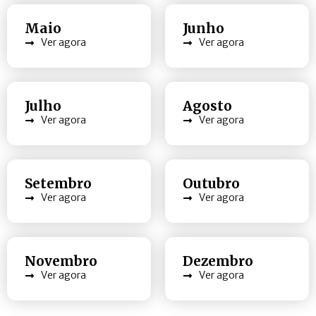
Maio
Junho
Ver agora
Ver agora
Julho
Agosto
Ver agora
Ver agora
Setembro
Outubro
Ver agora
Ver agora
Novembro
Dezembro
Ver agora
Ver agora