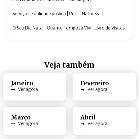
Serviços e utilidade pública
Pets
Natureza
O Seu Dia Natal
Quanto Tempo Ja Vivi
Livro de Visitas
Veja também
Janeiro
Fevereiro
Ver agora
Ver agora
Março
Abril
Ver agora
Ver agora