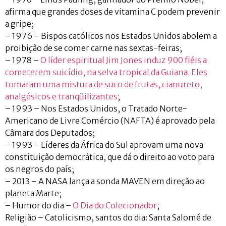
afirma que grandes doses de vitamina C podem prevenir
a gripe;
– 1976 – Bispos católicos nos Estados Unidos abolem a
proibição de se comer carne nas sextas-feiras;
– 1978 –
O líder espiritual Jim Jones induz 900 fiéis a
cometerem suicídio, na selva tropical da Guiana. Eles
tomaram uma mistura de suco de frutas, cianureto,
analgésicos e tranqüilizantes
;
– 1993 – Nos Estados Unidos, o Tratado Norte-
Americano de Livre Comércio (NAFTA) é aprovado pela
Câmara dos Deputados;
– 1993 – Líderes da África do Sul aprovam uma nova
constituição democrática, que dá o direito ao voto para
os negros do país;
– 2013 – A NASA lança a sonda MAVEN em direção ao
planeta Marte;
– Humor do dia –
O Dia do Colecionador
;
Religião – Catolicismo, santos do dia: Santa Salomé de