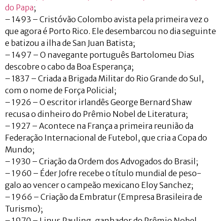
do Papa
;
– 1493 – Cristóvão Colombo avista pela primeira vez o
que agora é Porto Rico. Ele desembarcou no dia seguinte
e batizou a ilha de San Juan Batista;
– 1497 – O navegante português Bartolomeu Dias
descobre o cabo da Boa Esperança;
– 1837 – Criada a Brigada Militar do Rio Grande do Sul,
com o nome de Força Policial;
– 1926 – O escritor irlandês George Bernard Shaw
recusa o dinheiro do Prêmio Nobel de Literatura;
– 1927 – Acontece na França a primeira reunião da
Federação Internacional de Futebol, que cria a Copa do
Mundo;
– 1930 – Criação da Ordem dos Advogados do Brasil;
– 1960 – Éder Jofre recebe o título mundial de peso-
galo ao vencer o campeão mexicano Eloy Sanchez;
– 1966 – Criação da Embratur (Empresa Brasileira de
Turismo);
– 1970 – Linus Pauling, ganhador do Prêmio Nobel,