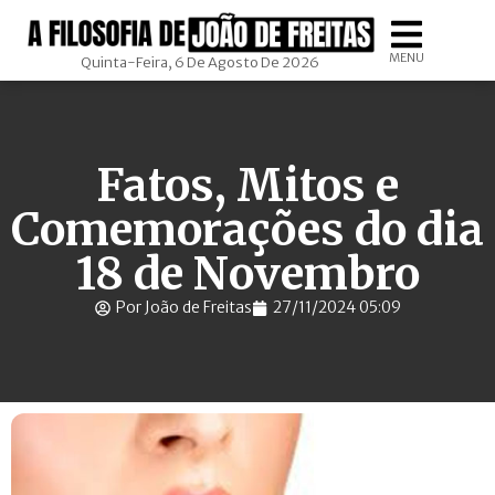
MENU
Quinta-Feira, 6 De Agosto De 2026
Fatos, Mitos e
Comemorações do dia
18 de Novembro
Por João de Freitas
27/11/2024 05:09