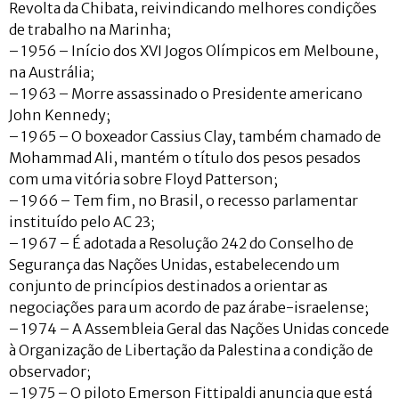
Revolta da Chibata, reivindicando melhores condições
de trabalho na Marinha;
– 1956 – Início dos XVI Jogos Olímpicos em Melboune,
na Austrália;
– 1963 – Morre assassinado o Presidente americano
John Kennedy;
– 1965 – O boxeador Cassius Clay, também chamado de
Mohammad Ali, mantém o título dos pesos pesados
com uma vitória sobre Floyd Patterson;
– 1966 – Tem fim, no Brasil, o recesso parlamentar
instituído pelo AC 23;
– 1967 – É adotada a Resolução 242 do Conselho de
Segurança das Nações Unidas, estabelecendo um
conjunto de princípios destinados a orientar as
negociações para um acordo de paz árabe-israelense;
– 1974 – A Assembleia Geral das Nações Unidas concede
à Organização de Libertação da Palestina a condição de
observador;
– 1975 – O piloto Emerson Fittipaldi anuncia que está