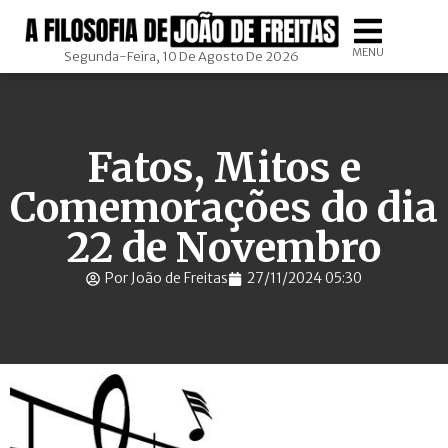
MENU
Segunda-Feira, 10 De Agosto De 2026
Fatos, Mitos e
Comemorações do dia
22 de Novembro
Por João de Freitas
27/11/2024 05:30