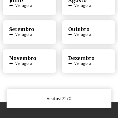
Julho
Agosto
Ver agora
Ver agora
Setembro
Outubro
Ver agora
Ver agora
Novembro
Dezembro
Ver agora
Ver agora
Visitas: 2170