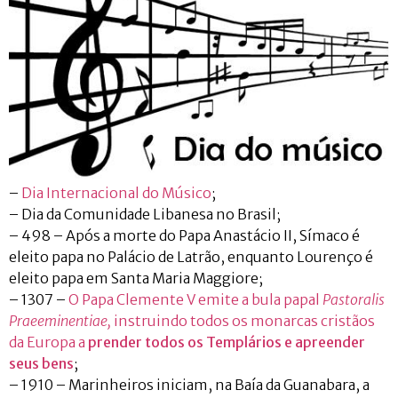
–
Dia Internacional do Músico
;
– Dia da Comunidade Libanesa no Brasil;
– 498 – Após a morte do Papa Anastácio II, Símaco é
eleito papa no Palácio de Latrão, enquanto Lourenço é
eleito papa em Santa Maria Maggiore;
– 1307 –
O Papa Clemente V emite a bula papal
Pastoralis
Praeeminentiae,
instruindo todos os monarcas cristãos
da Europa a
prender todos os Templários e apreender
seus bens
;
– 1910 – Marinheiros iniciam, na Baía da Guanabara, a