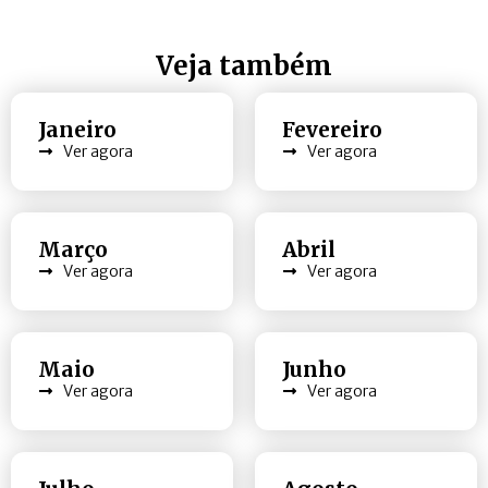
Veja também
Janeiro
Fevereiro
Ver agora
Ver agora
Março
Abril
Ver agora
Ver agora
Maio
Junho
Ver agora
Ver agora