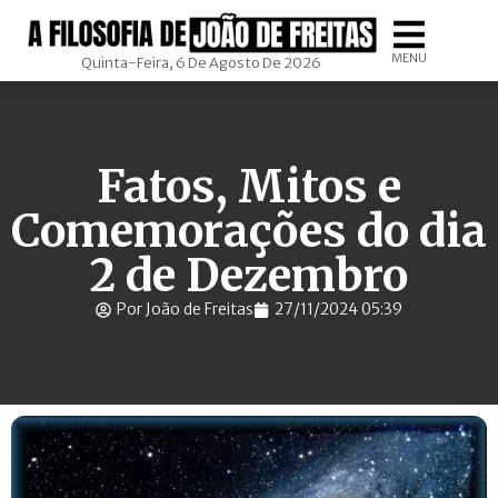
MENU
Quinta-Feira, 6 De Agosto De 2026
Fatos, Mitos e
Comemorações do dia
2 de Dezembro
Por João de Freitas
27/11/2024 05:39