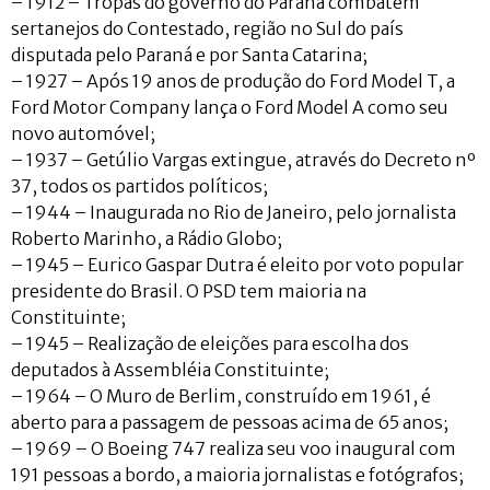
– 1912 – Tropas do governo do Paraná combatem
sertanejos do Contestado, região no Sul do país
disputada pelo Paraná e por Santa Catarina;
– 1927 – Após 19 anos de produção do Ford Model T, a
Ford Motor Company lança o Ford Model A como seu
novo automóvel;
– 1937 – Getúlio Vargas extingue, através do Decreto nº
37, todos os partidos políticos;
– 1944 – Inaugurada no Rio de Janeiro, pelo jornalista
Roberto Marinho, a Rádio Globo;
– 1945 – Eurico Gaspar Dutra é eleito por voto popular
presidente do Brasil. O PSD tem maioria na
Constituinte;
– 1945 – Realização de eleições para escolha dos
deputados à Assembléia Constituinte;
– 1964 – O Muro de Berlim, construído em 1961, é
aberto para a passagem de pessoas acima de 65 anos;
– 1969 – O Boeing 747 realiza seu voo inaugural com
191 pessoas a bordo, a maioria jornalistas e fotógrafos;