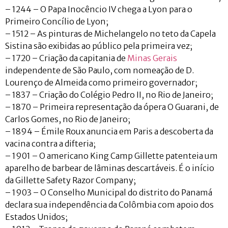
– 1244 – O Papa Inocêncio IV chega a Lyon para o
Primeiro Concílio de Lyon;
– 1512 – As pinturas de Michelangelo no teto da Capela
Sistina são exibidas ao público pela primeira vez;
– 1720 – Criação da capitania de
Minas Gerais
independente de São Paulo, com nomeação de D.
Lourenço de Almeida como primeiro governador;
– 1837 – Criação do Colégio Pedro II, no Rio de Janeiro;
– 1870 – Primeira representação da ópera O Guarani, de
Carlos Gomes, no Rio de Janeiro;
– 1894 – Émile Roux anuncia em Paris a descoberta da
vacina contra a difteria;
– 1901 – O americano King Camp Gillette patenteia um
aparelho de barbear de lâminas descartáveis. É o início
da Gillette Safety Razor Company;
– 1903 – O Conselho Municipal do distrito do Panamá
declara sua independência da Colômbia com apoio dos
Estados Unidos;