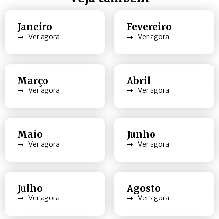
Janeiro
Fevereiro
Ver agora
Ver agora
Março
Abril
Ver agora
Ver agora
Maio
Junho
Ver agora
Ver agora
Julho
Agosto
Ver agora
Ver agora