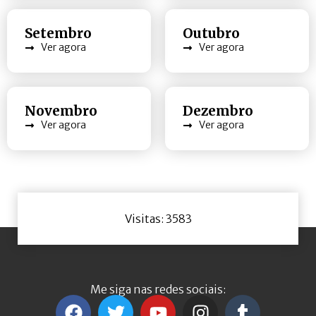
Setembro
Outubro
Ver agora
Ver agora
Novembro
Dezembro
Ver agora
Ver agora
Visitas: 3583
Me siga nas redes sociais: