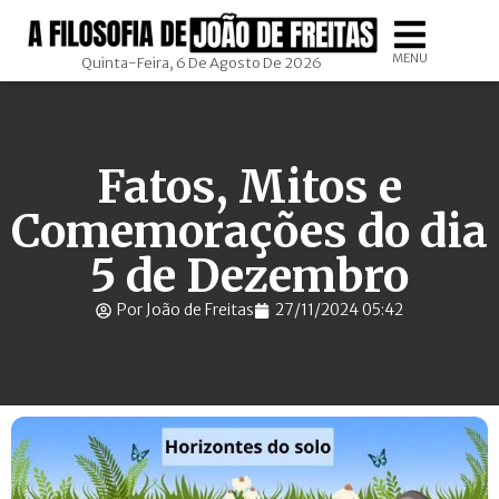
MENU
Quinta-Feira, 6 De Agosto De 2026
Fatos, Mitos e
Comemorações do dia
5 de Dezembro
Por João de Freitas
27/11/2024 05:42