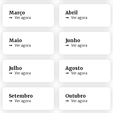
Março
Abril
Ver agora
Ver agora
Maio
Junho
Ver agora
Ver agora
Julho
Agosto
Ver agora
Ver agora
Setembro
Outubro
Ver agora
Ver agora