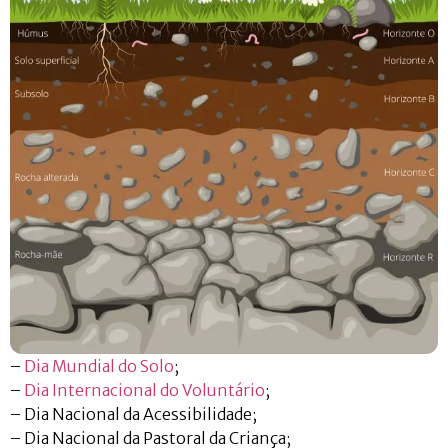
–
Dia Mundial do Solo
;
–
Dia Internacional do Voluntário
;
– Dia Nacional da Acessibilidade;
– Dia Nacional da Pastoral da Criança;