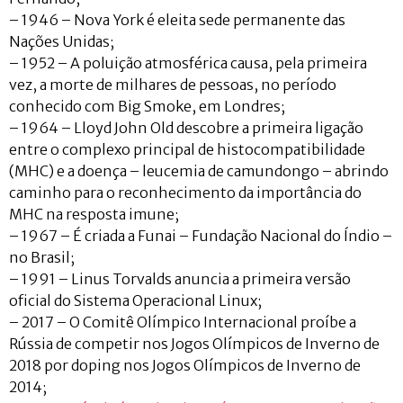
– 1946 – Nova York é eleita sede permanente das
Nações Unidas;
– 1952 – A poluição atmosférica causa, pela primeira
vez, a morte de milhares de pessoas, no período
conhecido com Big Smoke, em Londres;
– 1964 – Lloyd John Old descobre a primeira ligação
entre o complexo principal de histocompatibilidade
(MHC) e a doença – leucemia de camundongo – abrindo
caminho para o reconhecimento da importância do
MHC na resposta imune;
– 1967 – É criada a Funai – Fundação Nacional do Índio –
no Brasil;
– 1991 – Linus Torvalds anuncia a primeira versão
oficial do Sistema Operacional Linux;
– 2017 – O Comitê Olímpico Internacional proíbe a
Rússia de competir nos Jogos Olímpicos de Inverno de
2018 por doping nos Jogos Olímpicos de Inverno de
2014;