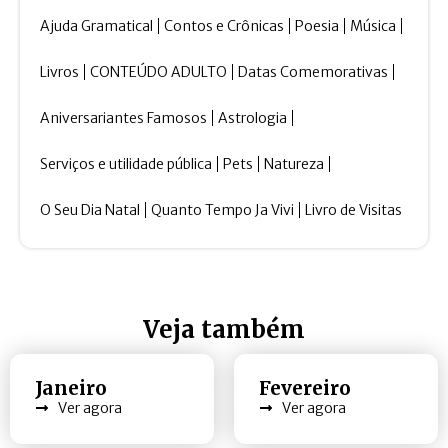
Ajuda Gramatical
Contos e Crônicas
Poesia
Música
Livros
CONTEÚDO ADULTO
Datas Comemorativas
Aniversariantes Famosos
Astrologia
Serviços e utilidade pública
Pets
Natureza
O Seu Dia Natal
Quanto Tempo Ja Vivi
Livro de Visitas
Veja também
Janeiro
Fevereiro
Ver agora
Ver agora