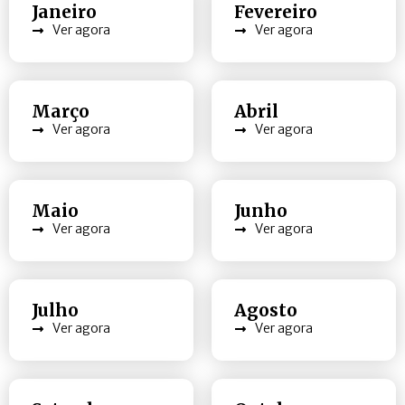
Janeiro
Fevereiro
Ver agora
Ver agora
Março
Abril
Ver agora
Ver agora
Maio
Junho
Ver agora
Ver agora
Julho
Agosto
Ver agora
Ver agora