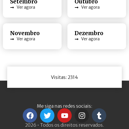
Setembro
Outubro
Ver agora
Ver agora
Novembro
Dezembro
Ver agora
Ver agora
Visitas: 2314
Me siga nas redes sociais:
2026 • Todos os direitos reservados.