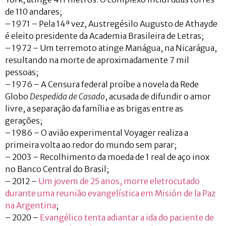
de 110 andares;
– 1971 – Pela 14ª vez, Austregésilo Augusto de Athayde
é eleito presidente da Academia Brasileira de Letras;
– 1972 – Um terremoto atinge Manágua, na Nicarágua,
resultando na morte de aproximadamente 7 mil
pessoas;
– 1976 – A Censura federal proíbe a novela da Rede
Globo
Despedida de Casado
, acusada de difundir o amor
livre, a separação da família e as brigas entre as
gerações;
– 1986 – O avião experimental Voyager realiza a
primeira volta ao redor do mundo sem parar;
– 2003 – Recolhimento da moeda de 1 real de aço inox
no Banco Central do Brasil;
– 2012 –
Um jovem de 25 anos, morre eletrocutado
durante uma reunião evangelística em Misión de la Paz
na Argentina
;
– 2020 –
Evangélico tenta adiantar a ida do paciente de