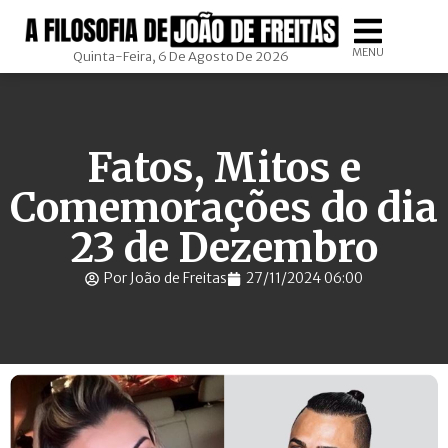
MENU
Quinta-Feira, 6 De Agosto De 2026
Fatos, Mitos e
Comemorações do dia
23 de Dezembro
Por João de Freitas
27/11/2024 06:00