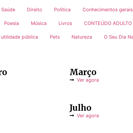
Saúde
Direito
Política
Conhecimentos gerais
Poesia
Música
Livros
CONTEÚDO ADULTO
 utilidade pública
Pets
Natureza
O Seu Dia Na
ro
Março
Ver agora
Julho
Ver agora