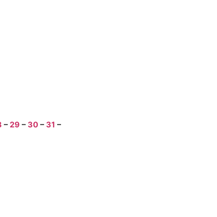
8
–
29
–
30
–
31
–