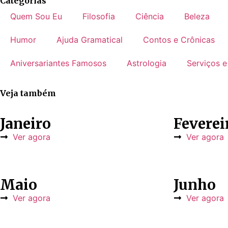
Categorias
Quem Sou Eu
Filosofia
Ciência
Beleza
Humor
Ajuda Gramatical
Contos e Crônicas
Aniversariantes Famosos
Astrologia
Serviços e
Veja também
Janeiro
Feverei
Ver agora
Ver agora
Maio
Junho
Ver agora
Ver agora