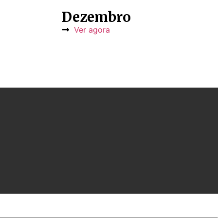
Dezembro
Ver agora