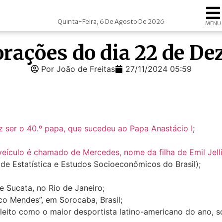
Quinta-Feira, 6 De Agosto De 2026
MENU
rações do dia 22 de D
Por João de Freitas
27/11/2024 05:59
diz ser o 40.º papa, que sucedeu ao Papa Anastácio I
;
veículo é chamado de Mercedes, nome da filha de Emil Jelli
de Estatística e Estudos Socioeconômicos do Brasil);
e Sucata, no Rio de Janeiro;
co Mendes”, em Sorocaba, Brasil;
eleito como o maior desportista latino-americano do ano, s