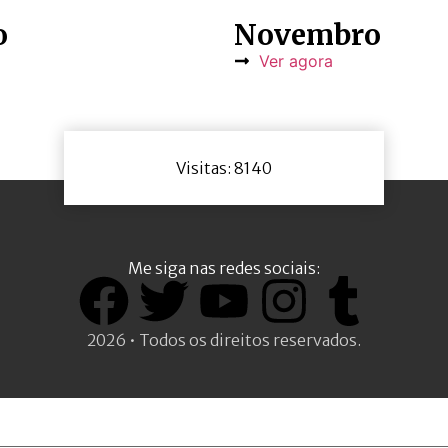
o
Novembro
Ver agora
Visitas: 8140
Me siga nas redes sociais:
2026 • Todos os direitos reservados.