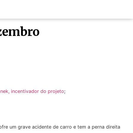
ezembro
nek, incentivador do projeto
;
ofre um grave acidente de carro e tem a perna direita