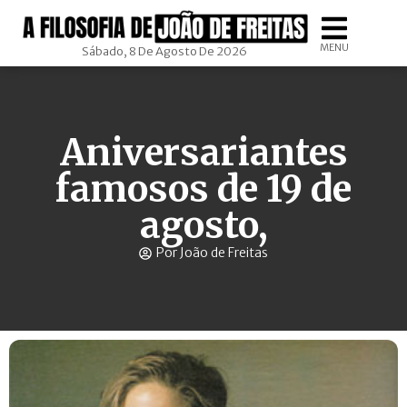
MENU
Sábado, 8 De Agosto De 2026
Aniversariantes
famosos de 19 de
agosto,
Por João de Freitas