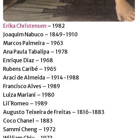
Erika Christensen
– 1982
Joaquim Nabuco – 1849-1910
Marcos Palmeira – 1963
Ana Paula Tabalipa – 1978
Enrique Diaz – 1968
Rubens Caribé – 1965
Araci de Almeida – 1914-1988
Francisco Alves – 1989
Luiza Mariani – 1980
Lil´Romeo – 1989
Augusto Teixeira de Freitas – 1816-1883
Coco Chanel – 1883
Sammi Cheng – 1972