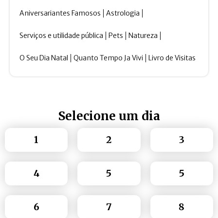
Aniversariantes Famosos
Astrologia
Serviços e utilidade pública
Pets
Natureza
O Seu Dia Natal
Quanto Tempo Ja Vivi
Livro de Visitas
Selecione um dia
1
2
3
4
5
5
6
7
8