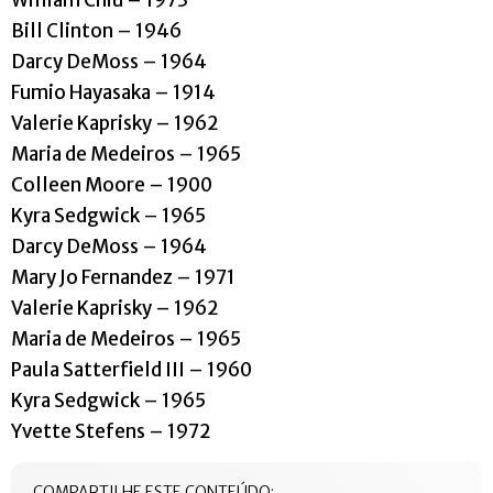
William Chiu – 1973
Bill Clinton – 1946
Darcy DeMoss – 1964
Fumio Hayasaka – 1914
Valerie Kaprisky – 1962
Maria de Medeiros – 1965
Colleen Moore – 1900
Kyra Sedgwick – 1965
Darcy DeMoss – 1964
Mary Jo Fernandez – 1971
Valerie Kaprisky – 1962
Maria de Medeiros – 1965
Paula Satterfield III – 1960
Kyra Sedgwick – 1965
Yvette Stefens – 1972
COMPARTILHE ESTE CONTEÚDO: