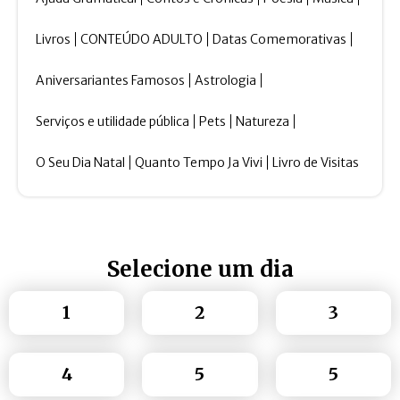
Livros
CONTEÚDO ADULTO
Datas Comemorativas
Aniversariantes Famosos
Astrologia
Serviços e utilidade pública
Pets
Natureza
O Seu Dia Natal
Quanto Tempo Ja Vivi
Livro de Visitas
Selecione um dia
1
2
3
4
5
5