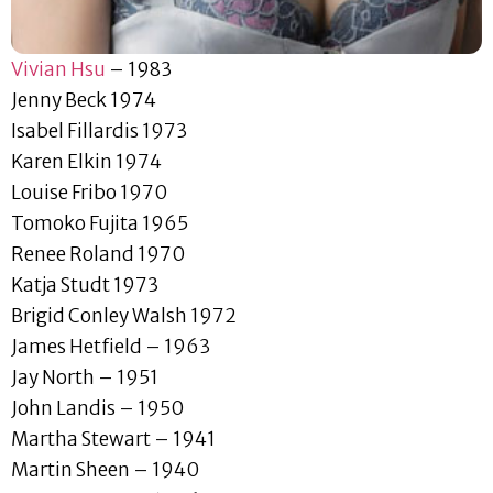
Vivian Hsu
– 1983
Jenny Beck 1974
Isabel Fillardis 1973
Karen Elkin 1974
Louise Fribo 1970
Tomoko Fujita 1965
Renee Roland 1970
Katja Studt 1973
Brigid Conley Walsh 1972
James Hetfield – 1963
Jay North – 1951
John Landis – 1950
Martha Stewart – 1941
Martin Sheen – 1940