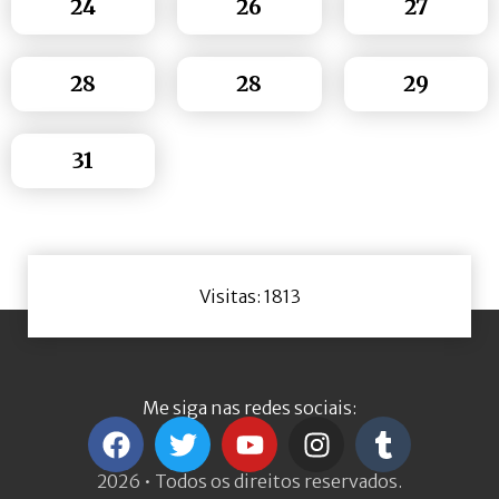
24
26
27
28
28
29
31
Visitas: 1813
Me siga nas redes sociais:
2026 • Todos os direitos reservados.