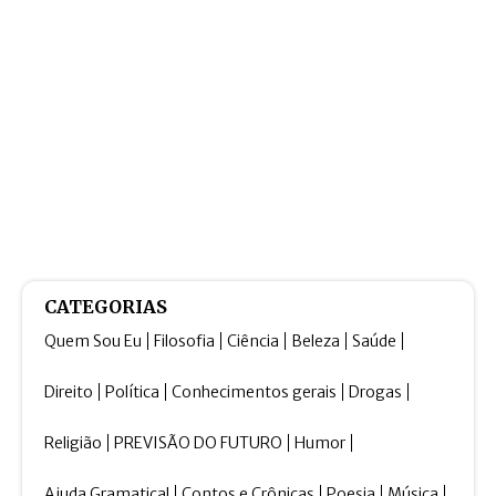
CATEGORIAS
Quem Sou Eu
Filosofia
Ciência
Beleza
Saúde
Direito
Política
Conhecimentos gerais
Drogas
Religião
PREVISÃO DO FUTURO
Humor
Ajuda Gramatical
Contos e Crônicas
Poesia
Música