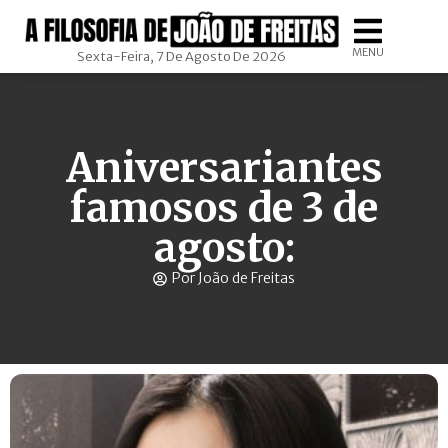
MENU
Sexta-Feira, 7 De Agosto De 2026
Aniversariantes
famosos de 3 de
agosto:
Por João de Freitas