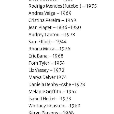
Rodrigo Mendes (futebol) – 1975
Andrea Veiga – 1969
Cristina Pereira – 1949
Jean Piaget – 1896-1980
Audrey Tautou – 1978
Sam Elliott – 1944
Rhona Mitra – 1976
Eric Bana – 1968
Tom Tyler – 1954
Liz Vassey – 1972
Marya Delver 1974
Daniela Denby-Ashe -1978
Melanie Griffith – 1957
Isabell Hertel – 1973
Whitney Houston – 1963
Karyn Parsons – 1968