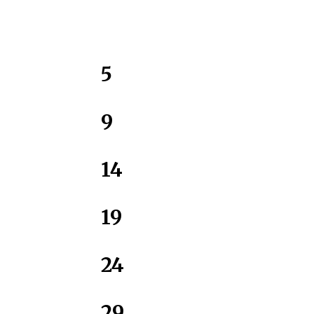
5
9
14
19
24
29