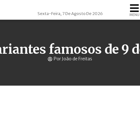
Sexta-Feira, 7 De Agosto De 2026
MENU
riantes famosos de 9 d
Por João de Freitas