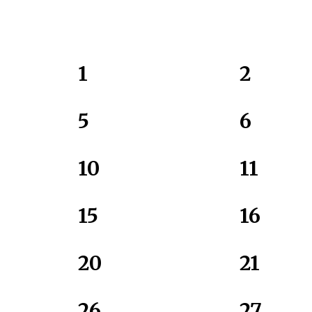
1
2
5
6
10
11
15
16
20
21
26
27