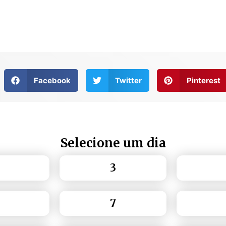
Facebook
Twitter
Pinterest
Selecione um dia
3
7