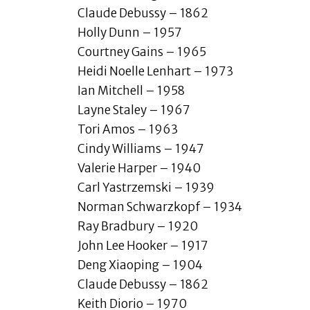
Claude Debussy – 1862
Holly Dunn – 1957
Courtney Gains – 1965
Heidi Noelle Lenhart – 1973
Ian Mitchell – 1958
Layne Staley – 1967
Tori Amos – 1963
Cindy Williams – 1947
Valerie Harper – 1940
Carl Yastrzemski – 1939
Norman Schwarzkopf – 1934
Ray Bradbury – 1920
John Lee Hooker – 1917
Deng Xiaoping – 1904
Claude Debussy – 1862
Keith Diorio – 1970