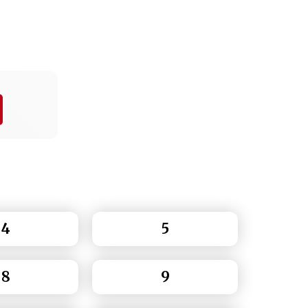
4
5
8
9