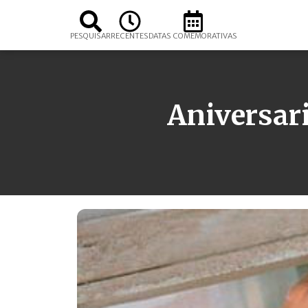
PESQUISAR
RECENTES
DATAS COMEMORATIVAS
Aniversari