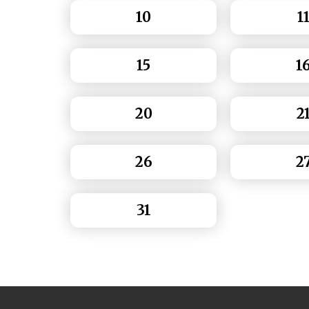
10
1
15
1
20
2
26
2
31