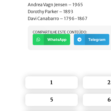
Andrea Vagn Jensen – 1965
Dorothy Parker – 1893
Davi Canabarro – 1796-1867
COMPARTILHE ESTE CONTEÚDO:
WhatsApp
Telegram
1
2
5
6