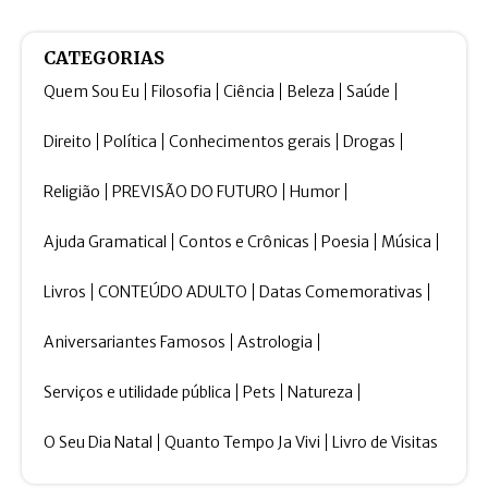
CATEGORIAS
Quem Sou Eu
Filosofia
Ciência
Beleza
Saúde
Direito
Política
Conhecimentos gerais
Drogas
Religião
PREVISÃO DO FUTURO
Humor
Ajuda Gramatical
Contos e Crônicas
Poesia
Música
Livros
CONTEÚDO ADULTO
Datas Comemorativas
Aniversariantes Famosos
Astrologia
Serviços e utilidade pública
Pets
Natureza
O Seu Dia Natal
Quanto Tempo Ja Vivi
Livro de Visitas