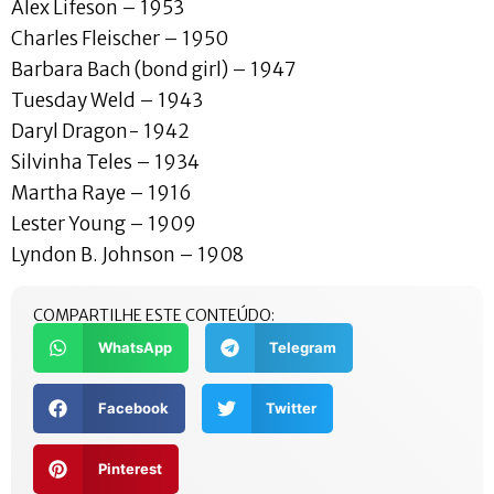
Alex Lifeson – 1953
Charles Fleischer – 1950
Barbara Bach (bond girl) – 1947
Tuesday Weld – 1943
Daryl Dragon- 1942
Silvinha Teles – 1934
Martha Raye – 1916
Lester Young – 1909
Lyndon B. Johnson – 1908
COMPARTILHE ESTE CONTEÚDO:
WhatsApp
Telegram
Facebook
Twitter
Pinterest