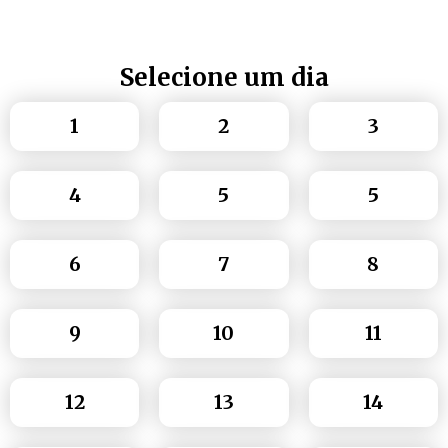
Selecione um dia
1
2
3
4
5
5
6
7
8
9
10
11
12
13
14