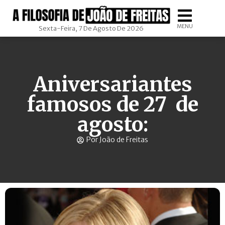
MENU
Sexta-Feira, 7 De Agosto De 2026
Aniversariantes
famosos de 27 de
agosto:
Por João de Freitas