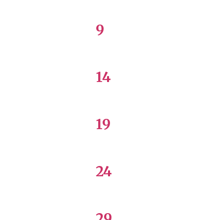
9
14
19
24
29