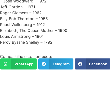
– Josh Woodward – 1972
Jeff Gordon – 1971
Roger Clemens – 1962
Billy Bob Thornton – 1955
Raoul Wallenberg – 1912
Elizabeth, The Queen Mother – 1900
Louis Armstrong – 1901
Percy Bysshe Shelley – 1792
Compartilhe este conteúdo:
WhatsApp
Telegram
Facebook