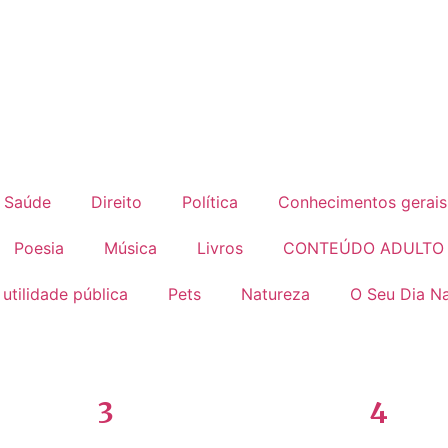
Saúde
Direito
Política
Conhecimentos gerais
Poesia
Música
Livros
CONTEÚDO ADULTO
 utilidade pública
Pets
Natureza
O Seu Dia Na
3
4