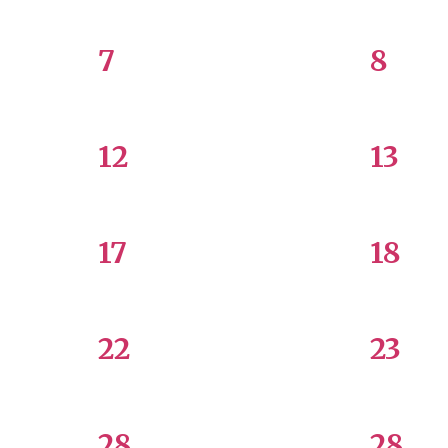
7
8
12
13
17
18
22
23
28
28