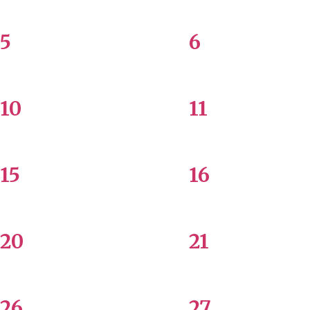
5
6
10
11
15
16
20
21
26
27