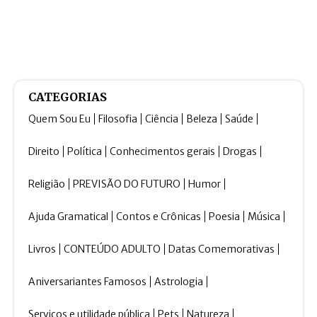
CATEGORIAS
Quem Sou Eu
Filosofia
Ciência
Beleza
Saúde
Direito
Política
Conhecimentos gerais
Drogas
Religião
PREVISÃO DO FUTURO
Humor
Ajuda Gramatical
Contos e Crônicas
Poesia
Música
Livros
CONTEÚDO ADULTO
Datas Comemorativas
Aniversariantes Famosos
Astrologia
Serviços e utilidade pública
Pets
Natureza